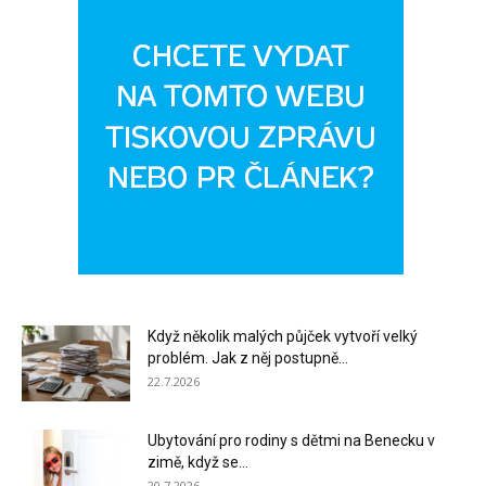
Když několik malých půjček vytvoří velký
problém. Jak z něj postupně...
22.7.2026
Ubytování pro rodiny s dětmi na Benecku v
zimě, když se...
20.7.2026