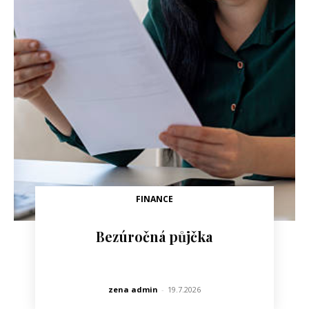
FINANCE
Bezúročná půjčka
zena admin
-
19.7.2026