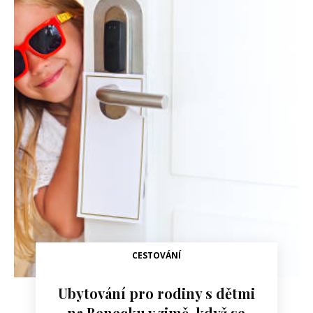
CESTOVÁNÍ
Ubytování pro rodiny s dětmi
na Benecku v zimě, když se