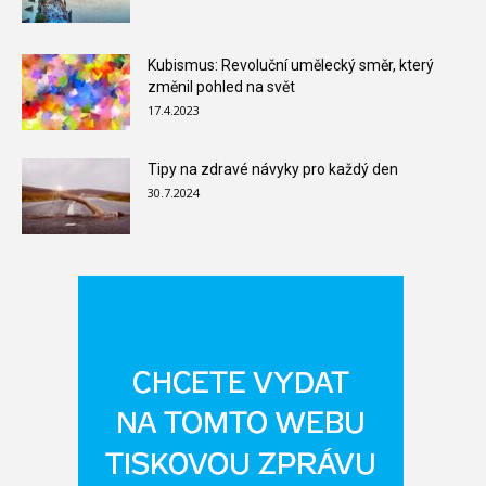
Kubismus: Revoluční umělecký směr, který
změnil pohled na svět
17.4.2023
Tipy na zdravé návyky pro každý den
30.7.2024