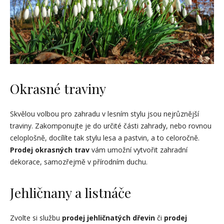
Okrasné traviny
Skvělou volbou pro zahradu v lesním stylu jsou nejrůznější
traviny. Zakomponujte je do určité části zahrady, nebo rovnou
celoplošně, docílíte tak stylu lesa a pastvin, a to celoročně.
Prodej okrasných trav
vám umožní vytvořit zahradní
dekorace, samozřejmě v přírodním duchu.
Jehličnany a listnáče
Zvolte si službu
prodej jehličnatých dřevin
či
prodej