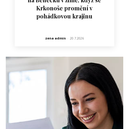
Krkonoše promění v
pohádkovou krajinu
zena admin
-
20.7.2026