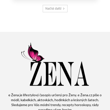
Načíst další
e Žena je lifestylový časopis určený pro Ženy. e Žena.cz píše o
módě, kabelkách, aktovkách, hodinkách a krásných šatech.
Sledujeme pro Vás módní trendy, recepty horoskopy, rády
poradíme všem ženám