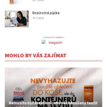
Bezúročná půjčka
19.7.2026
- Komerční sdělení -
MOHLO BY VÁS ZAJÍMAT
Nemusíte být kreativní, aby váš obnošený textil