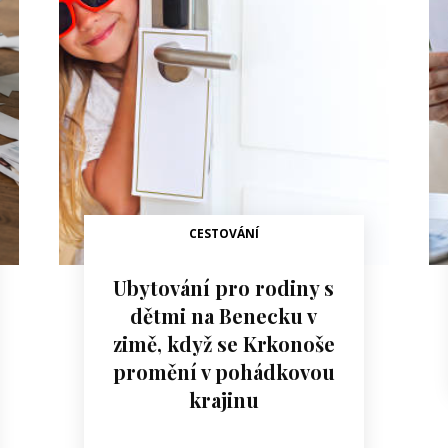
CESTOVÁNÍ
Ubytování pro rodiny s
dětmi na Benecku v
zimě, když se Krkonoše
promění v pohádkovou
krajinu