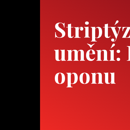
Striptýz
umění: 
oponu