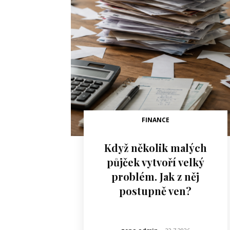
FINANCE
Když několik malých
půjček vytvoří velký
problém. Jak z něj
postupně ven?