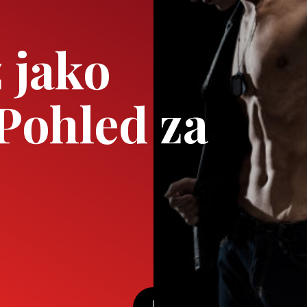
 jako
Pohled za