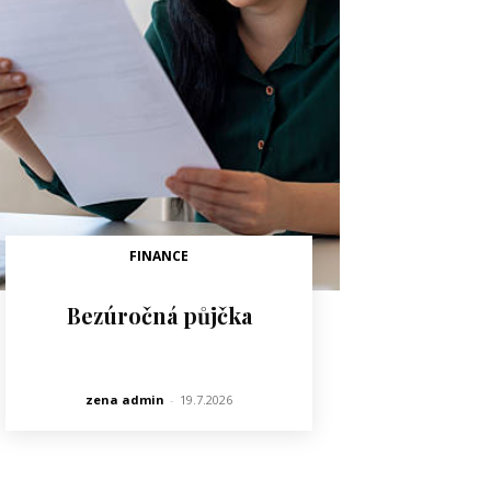
FINANCE
Bezúročná půjčka
zena admin
-
19.7.2026