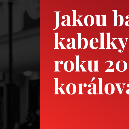
Jakou b
kabelky
roku 20
korálov