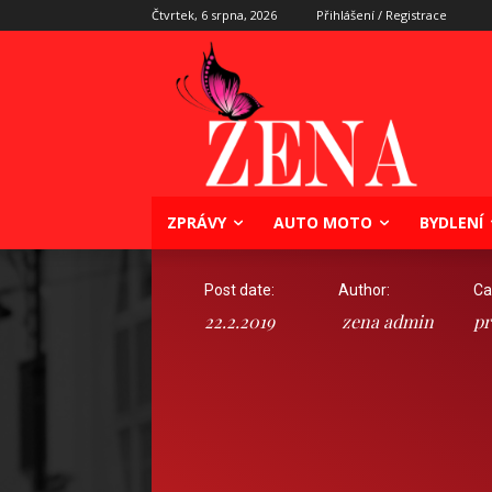
Čtvrtek, 6 srpna, 2026
Přihlášení / Registrace
ZPRÁVY
AUTO MOTO
BYDLENÍ
Post date:
Author:
Ca
22.2.2019
zena admin
pr