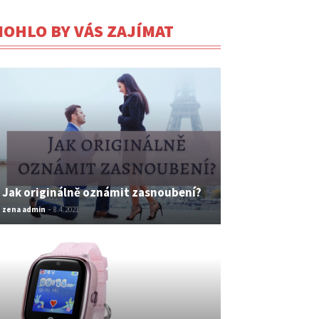
OHLO BY VÁS ZAJÍMAT
Jak originálně oznámit zasnoubení?
zena admin
-
8.4.2021