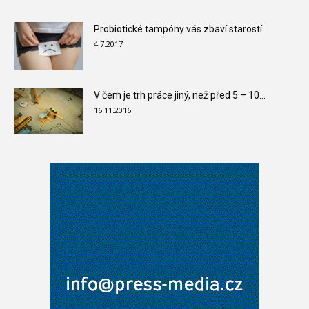
Probiotické tampóny vás zbaví starostí
4.7.2017
V čem je trh práce jiný, než před 5 – 10...
16.11.2016