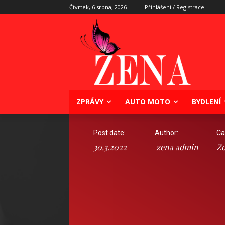
Čtvrtek, 6 srpna, 2026
Přihlášení / Registrace
ZPRÁVY
AUTO MOTO
BYDLENÍ
Post date:
Author:
Ca
30.3.2022
zena admin
Zd