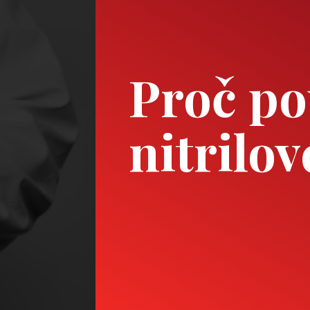
Proč po
nitrilo