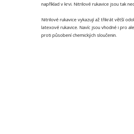
například v krvi. Nitrilové rukavice jsou tak 
Nitrilové rukavice vykazují až třikrát větší odo
latexové rukavice. Navíc jsou vhodné i pro ale
proti působení chemických sloučenin.