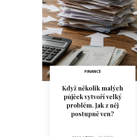
FINANCE
Když několik malých
půjček vytvoří velký
problém. Jak z něj
postupně ven?