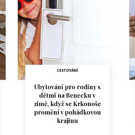
CESTOVÁNÍ
Ubytování pro rodiny s
dětmi na Benecku v
zimě, když se Krkonoše
promění v pohádkovou
krajinu