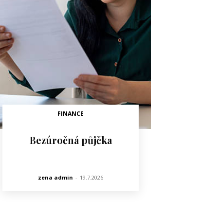
FINANCE
Bezúročná půjčka
zena admin
-
19.7.2026