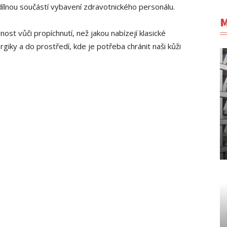
nedílnou součástí vybavení zdravotnického personálu.
M
lnost vůči propíchnutí, než jakou nabízejí klasické
rgiky a do prostředí, kde je potřeba chránit naši kůži