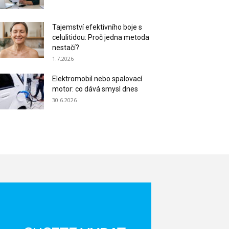
Tajemství efektivního boje s
celulitidou: Proč jedna metoda
nestačí?
1.7.2026
Elektromobil nebo spalovací
motor: co dává smysl dnes
30.6.2026