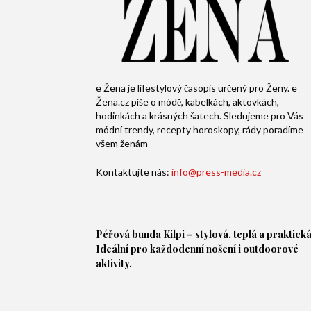
e Žena je lifestylový časopis určený pro Ženy. e
Žena.cz píše o módě, kabelkách, aktovkách,
hodinkách a krásných šatech. Sledujeme pro Vás
módní trendy, recepty horoskopy, rády poradíme
všem ženám
Kontaktujte nás:
info@press-media.cz
Péřová bunda
Kilpi – stylová, teplá a praktická
Ideální pro každodenní nošení i outdoorové
aktivity.