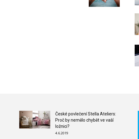
České povlečení Stella Ateliers:
Proč by nemělo chybět ve vaší
ložnici?
4.6.2019