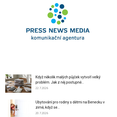
Když několik malých půjček vytvoří velký
problém. Jak z něj postupně...
22.7.2026
Ubytování pro rodiny s dětmi na Benecku v
zimě, když se...
20.7.2026