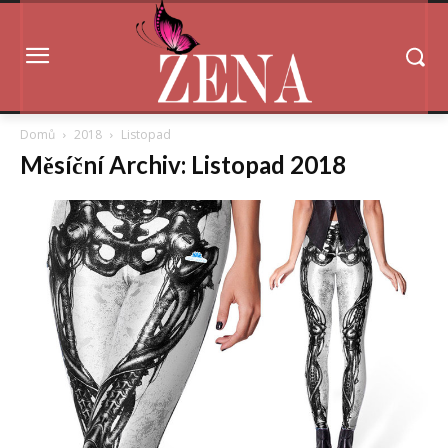
Domů
2018
Listopad
Měsíční Archiv: Listopad 2018