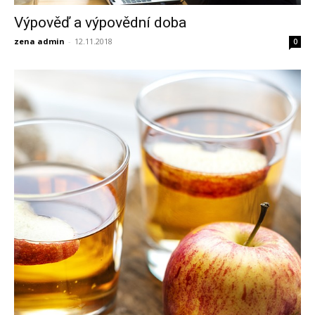
Výpověď a výpovědní doba
zena admin
-
12.11.2018
0