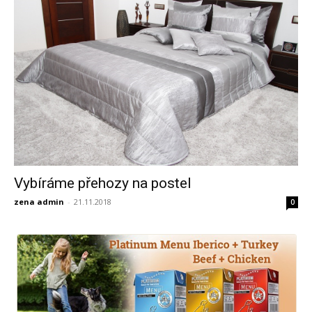
Vybíráme přehozy na postel
zena admin
-
21.11.2018
0