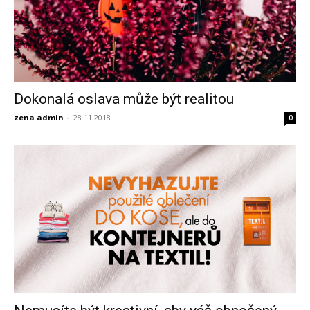
Dokonalá oslava může být realitou
zena admin
-
28.11.2018
0