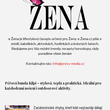
e Žena je lifestylový časopis určený pro Ženy. e Žena.cz píše o
módě, kabelkách, aktovkách, hodinkách a krásných šatech.
Sledujeme pro Vás módní trendy, recepty horoskopy, rády
poradíme všem ženám
Kontaktujte nás:
info@press-media.cz
Péřová bunda
Kilpi – stylová, teplá a praktická. Ideální pro
každodenní nošení i outdoorové aktivity.
Začátečnické chyby, kteří lidé nejčastěji dělají