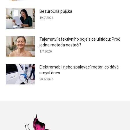
Bezúročná půjčka
19.7.2026
Tajemství efektivního boje s celulitidou: Proč
jedna metoda nestačí?
1.7.2026
Elektromobil nebo spalovací motor: co dává
smysl dnes
30.6.2026