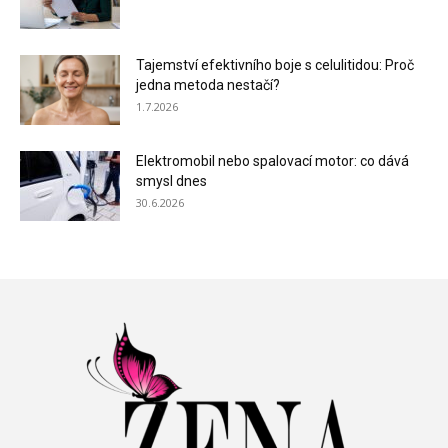
Tajemství efektivního boje s celulitidou: Proč
jedna metoda nestačí?
1.7.2026
Elektromobil nebo spalovací motor: co dává
smysl dnes
30.6.2026