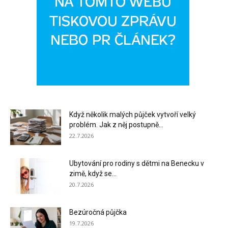
Když několik malých půjček vytvoří velký
problém. Jak z něj postupně...
22.7.2026
Ubytování pro rodiny s dětmi na Benecku v
zimě, když se...
20.7.2026
Bezúročná půjčka
19.7.2026