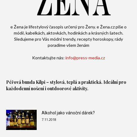
e Žena je lifestylový časopis určený pro Ženy. e Žena.cz píše o
módě, kabelkách, aktovkách, hodinkách a krásných šatech.
Sledujeme pro Vás módní trendy, recepty horoskopy, rády
poradíme všem ženám
Kontaktujte nás:
info@press-media.cz
Péřová bunda
Kilpi – stylová, teplá a praktická. Ideální pro
každodenní nošení i outdoorové aktivity.
Alkohol jako vánoční dárek?
7.11.2018