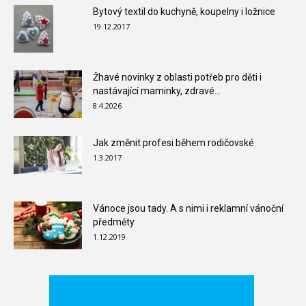
Bytový textil do kuchyně, koupelny i ložnice
19.12.2017
Žhavé novinky z oblasti potřeb pro děti i
nastávající maminky, zdravé...
8.4.2026
Jak změnit profesi během rodičovské
1.3.2017
Vánoce jsou tady. A s nimi i reklamní vánoční
předměty
1.12.2019