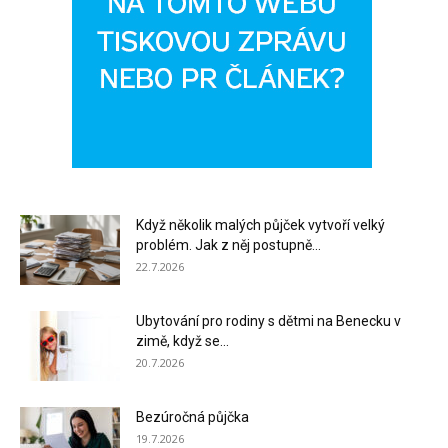
Když několik malých půjček vytvoří velký
problém. Jak z něj postupně...
22.7.2026
Ubytování pro rodiny s dětmi na Benecku v
zimě, když se...
20.7.2026
Bezúročná půjčka
19.7.2026