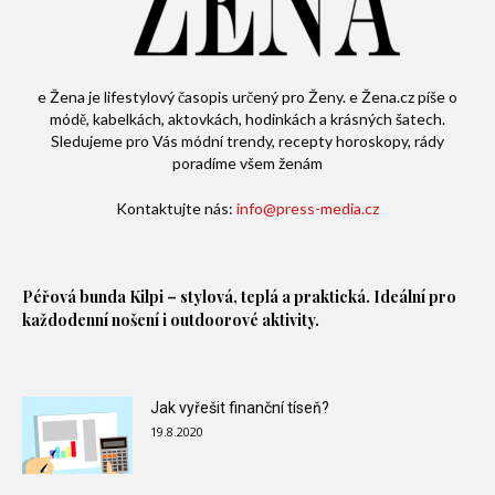
e Žena je lifestylový časopis určený pro Ženy. e Žena.cz píše o
módě, kabelkách, aktovkách, hodinkách a krásných šatech.
Sledujeme pro Vás módní trendy, recepty horoskopy, rády
poradíme všem ženám
Kontaktujte nás:
info@press-media.cz
Péřová bunda
Kilpi – stylová, teplá a praktická. Ideální pro
každodenní nošení i outdoorové aktivity.
Jak vyřešit finanční tíseň?
19.8.2020