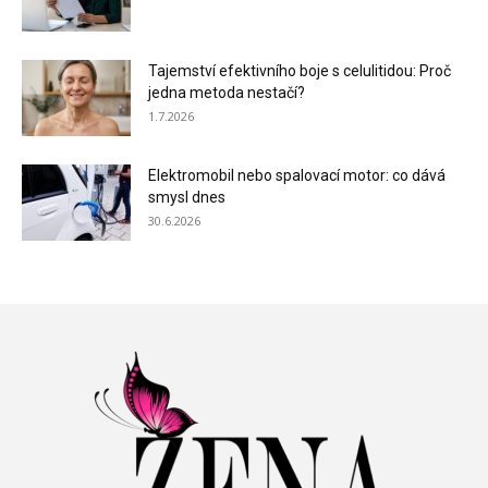
Tajemství efektivního boje s celulitidou: Proč
jedna metoda nestačí?
1.7.2026
Elektromobil nebo spalovací motor: co dává
smysl dnes
30.6.2026