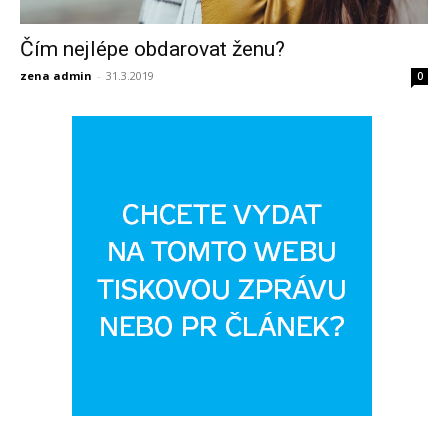
Čím nejlépe obdarovat ženu?
zena admin
-
31.3.2019
0