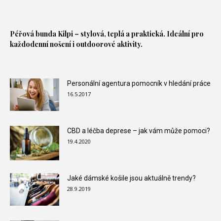
Péřová bunda
Kilpi – stylová, teplá a praktická. Ideální pro
každodenní nošení i outdoorové aktivity.
Personální agentura pomocník v hledání práce
16.5.2017
CBD a léčba deprese – jak vám může pomoci?
19.4.2020
Jaké dámské košile jsou aktuálně trendy?
28.9.2019