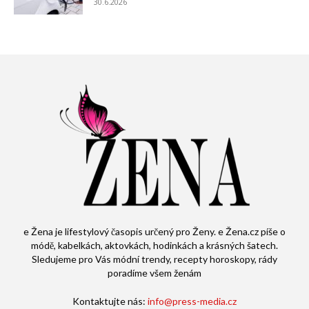
30.6.2026
e Žena je lifestylový časopis určený pro Ženy. e Žena.cz píše o
módě, kabelkách, aktovkách, hodinkách a krásných šatech.
Sledujeme pro Vás módní trendy, recepty horoskopy, rády
poradíme všem ženám
Kontaktujte nás:
info@press-media.cz