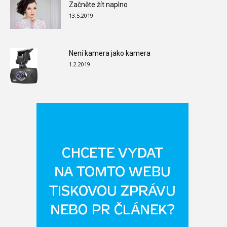
Začněte žít naplno
13.5.2019
Není kamera jako kamera
1.2.2019