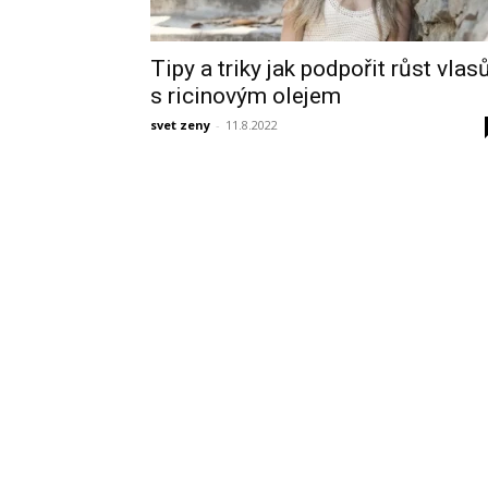
Tipy a triky jak podpořit růst vlas
s ricinovým olejem
svet zeny
-
11.8.2022