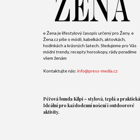
e Žena je lifestylový časopis určený pro Ženy. e
Žena.cz píše o módě, kabelkách, aktovkách,
hodinkách a krásných šatech. Sledujeme pro Vás
módní trendy, recepty horoskopy, rády poradíme
všem ženám
Kontaktujte nás:
info@press-media.cz
Péřová bunda
Kilpi – stylová, teplá a praktická
Ideální pro každodenní nošení i outdoorové
aktivity.