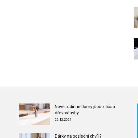
Nové rodinné domy jsou z části
dřevostavby
22.12.2021
Dárky na poslední chvíli?