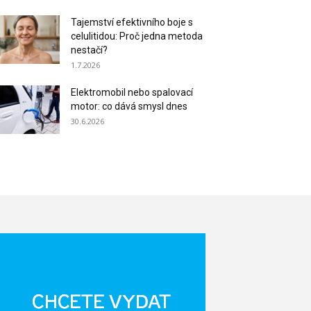
Tajemství efektivního boje s
celulitidou: Proč jedna metoda
nestačí?
1.7.2026
Elektromobil nebo spalovací
motor: co dává smysl dnes
30.6.2026