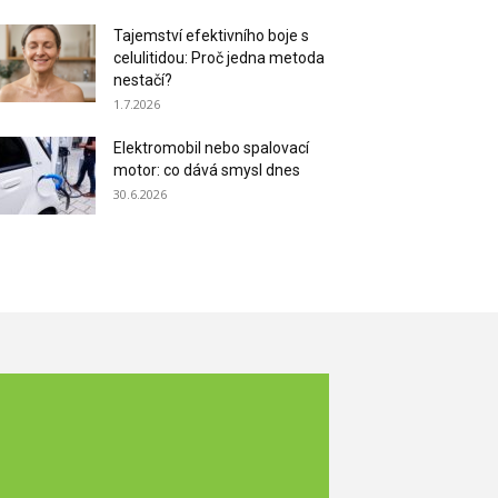
Tajemství efektivního boje s
celulitidou: Proč jedna metoda
nestačí?
1.7.2026
Elektromobil nebo spalovací
motor: co dává smysl dnes
30.6.2026