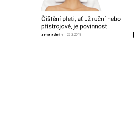
Čištění pleti, ať už ruční nebo
přístrojové, je povinnost
zena admin
-
23.2.2018