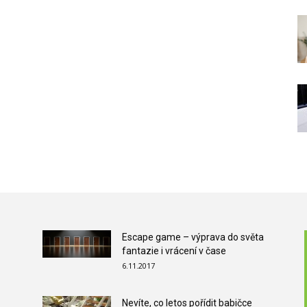
Escape game – výprava do světa
fantazie i vrácení v čase
6.11.2017
Nevíte, co letos pořídit babičce