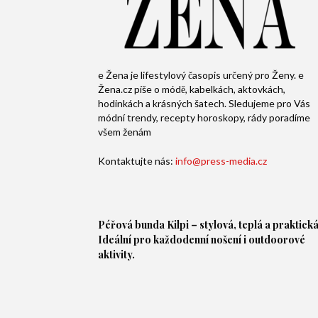
e Žena je lifestylový časopis určený pro Ženy. e
Žena.cz píše o módě, kabelkách, aktovkách,
hodinkách a krásných šatech. Sledujeme pro Vás
módní trendy, recepty horoskopy, rády poradíme
všem ženám
Kontaktujte nás:
info@press-media.cz
Péřová bunda
Kilpi – stylová, teplá a praktická
Ideální pro každodenní nošení i outdoorové
aktivity.