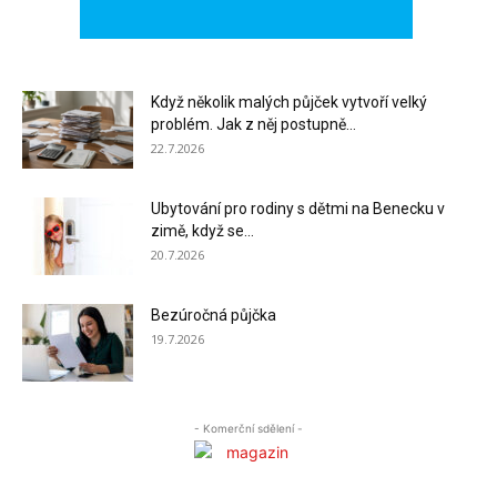
Když několik malých půjček vytvoří velký
problém. Jak z něj postupně...
22.7.2026
Ubytování pro rodiny s dětmi na Benecku v
zimě, když se...
20.7.2026
Bezúročná půjčka
19.7.2026
- Komerční sdělení -