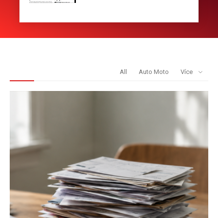
REDAKCE DOPORUČUJE
All
Auto Moto
Více