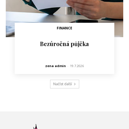
FINANCE
Bezúročná půjčka
zena admin
-
19.7.2026
Načíst další