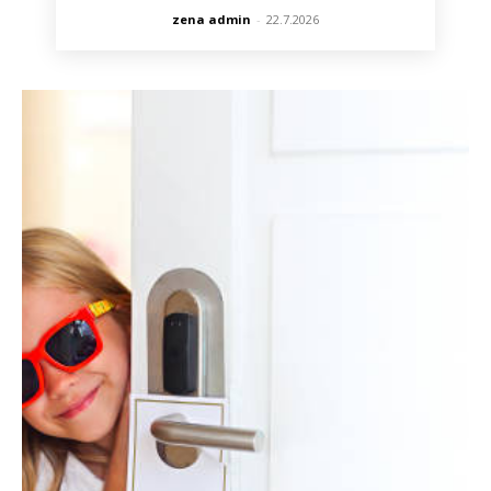
zena admin
-
22.7.2026