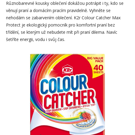
Různobarevné kousky oblečení dokážou potrápit i ty, kdo se
věnují praní a domácím pracím pravidelně. Vyhněte se
nehodám se zabarvením oblečení. K2r Colour Catcher Max
Protect je ekologický pomocník pro komfortní praní bez
třídění, se kterým už nebudete mít při praní dilema. Navíc
šetříte energii, vodu i svůj čas.