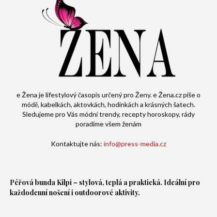
e Žena je lifestylový časopis určený pro Ženy. e Žena.cz píše o
módě, kabelkách, aktovkách, hodinkách a krásných šatech.
Sledujeme pro Vás módní trendy, recepty horoskopy, rády
poradíme všem ženám
Kontaktujte nás:
info@press-media.cz
Péřová bunda
Kilpi – stylová, teplá a praktická. Ideální pro
každodenní nošení i outdoorové aktivity.