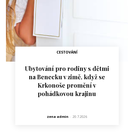
CESTOVÁNÍ
Ubytování pro rodiny s dětmi
na Benecku v zimě, když se
Krkonoše promění v
pohádkovou krajinu
zena admin
-
20.7.2026