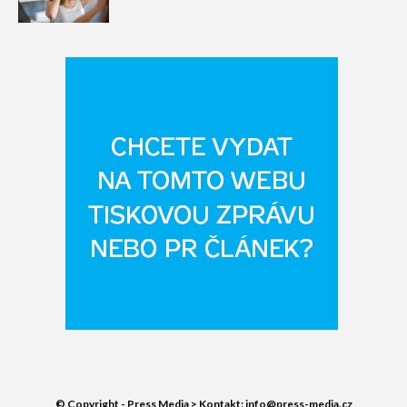
© Copyright - Press Media > Kontakt: info@press-media.cz