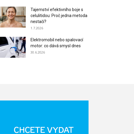
Tajemství efektivního boje s
celulitidou: Proč jedna metoda
nestačí?
1.7.2026
Elektromobil nebo spalovací
motor: co dává smysl dnes
30.6.2026