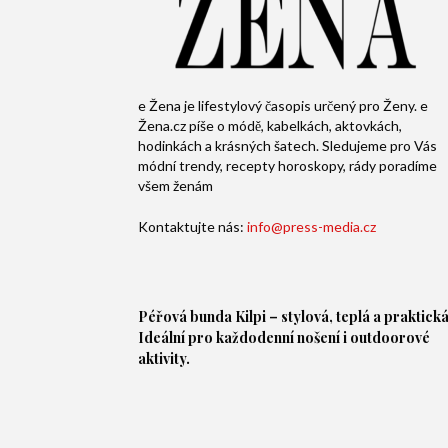
e Žena je lifestylový časopis určený pro Ženy. e
Žena.cz píše o módě, kabelkách, aktovkách,
hodinkách a krásných šatech. Sledujeme pro Vás
módní trendy, recepty horoskopy, rády poradíme
všem ženám
Kontaktujte nás:
info@press-media.cz
Péřová bunda
Kilpi – stylová, teplá a praktická
Ideální pro každodenní nošení i outdoorové
aktivity.