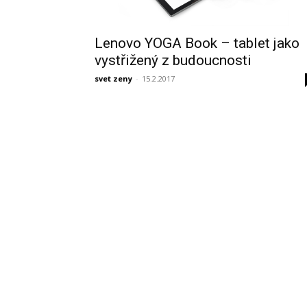
Lenovo YOGA Book – tablet jako
vystřižený z budoucnosti
svet zeny
-
15.2.2017