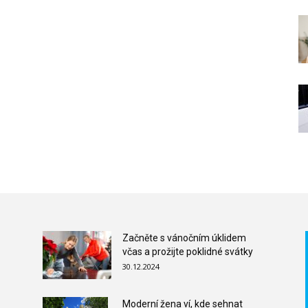
Začněte s vánočním úklidem
včas a prožijte poklidné svátky
30.12.2024
Moderní žena ví, kde sehnat