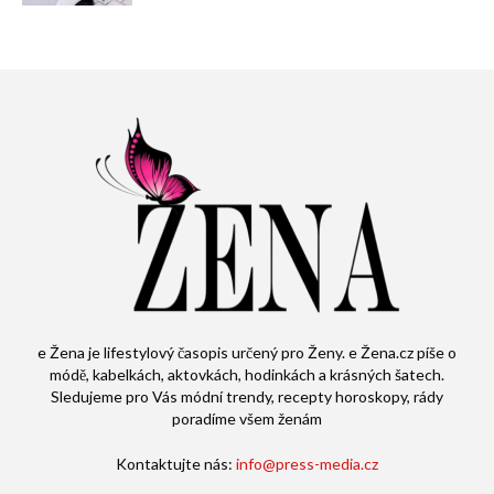
e Žena je lifestylový časopis určený pro Ženy. e Žena.cz píše o
módě, kabelkách, aktovkách, hodinkách a krásných šatech.
Sledujeme pro Vás módní trendy, recepty horoskopy, rády
poradíme všem ženám
Kontaktujte nás:
info@press-media.cz