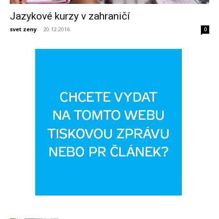
Jazykové kurzy v zahraničí
svet zeny
-
20.12.2016
0