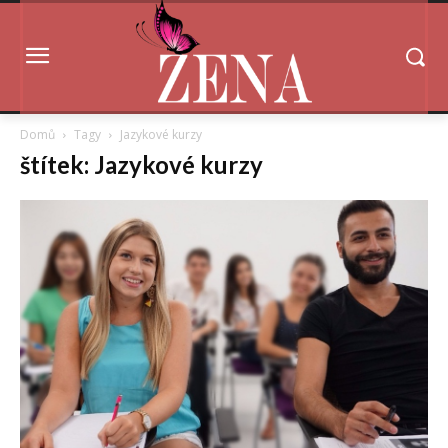
Domů
Tagy
Jazykové kurzy
štítek: Jazykové kurzy