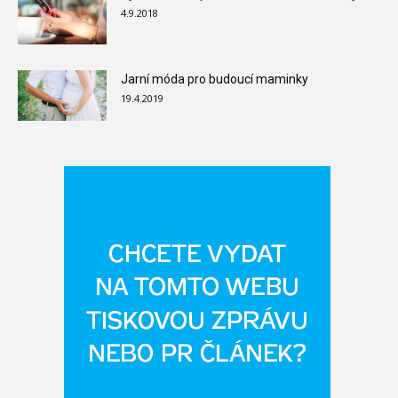
4.9.2018
Jarní móda pro budoucí maminky
19.4.2019