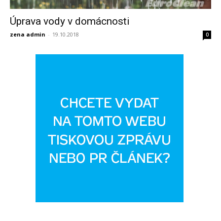
Úprava vody v domácnosti
zena admin
-
19.10.2018
0