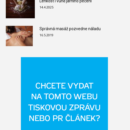
Lehkost i vůně jarního pečení
14.4.2025
Správná masáž pozvedne náladu
16.5.2019