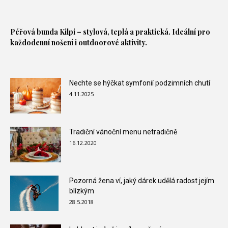
Péřová bunda
Kilpi – stylová, teplá a praktická. Ideální pro
každodenní nošení i outdoorové aktivity.
Nechte se hýčkat symfonií podzimních chutí
4.11.2025
Tradiční vánoční menu netradičně
16.12.2020
Pozorná žena ví, jaký dárek udělá radost jejím
blízkým
28.5.2018