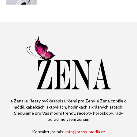
e Žena je lifestylový časopis určený pro Ženy. e Žena.cz píše o
módě, kabelkách, aktovkách, hodinkách a krásných šatech.
Sledujeme pro Vás módní trendy, recepty horoskopy, rády
poradíme všem ženám
Kontaktujte nás:
info@press-media.cz