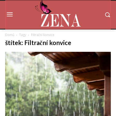
Domů
Tagy
Filtrační konvice
štítek: Filtrační konvice