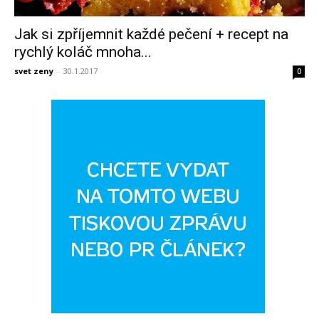
Jak si zpříjemnit každé pečení + recept na
rychlý koláč mnoha...
svet zeny
-
30.1.2017
0