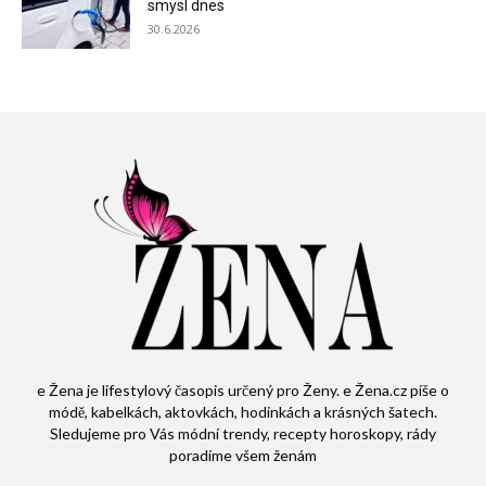
smysl dnes
30.6.2026
e Žena je lifestylový časopis určený pro Ženy. e Žena.cz píše o
módě, kabelkách, aktovkách, hodinkách a krásných šatech.
Sledujeme pro Vás módní trendy, recepty horoskopy, rády
poradíme všem ženám