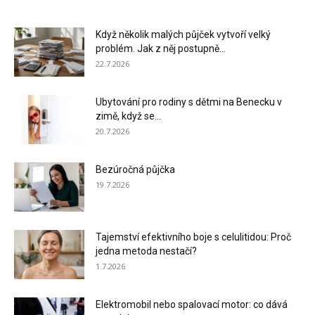
Když několik malých půjček vytvoří velký
problém. Jak z něj postupně...
22.7.2026
Ubytování pro rodiny s dětmi na Benecku v
zimě, když se...
20.7.2026
Bezúročná půjčka
19.7.2026
Tajemství efektivního boje s celulitidou: Proč
jedna metoda nestačí?
1.7.2026
Elektromobil nebo spalovací motor: co dává