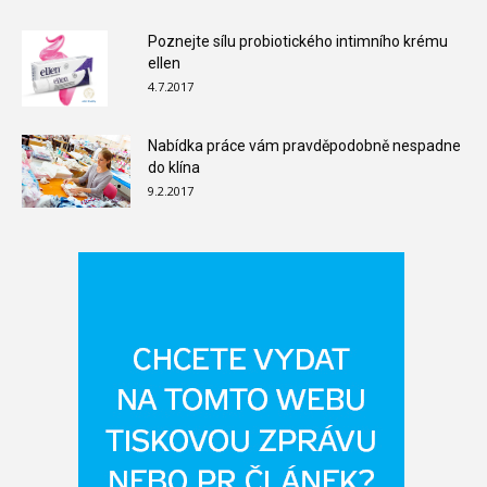
Poznejte sílu probiotického intimního krému
ellen
4.7.2017
Nabídka práce vám pravděpodobně nespadne
do klína
9.2.2017