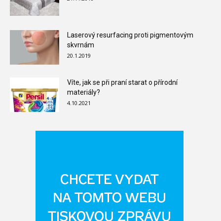
Laserový resurfacing proti pigmentovým
skvrnám
20.1.2019
Víte, jak se při praní starat o přírodní
materiály?
4.10.2021