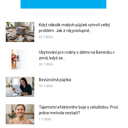
Když několik malých půjček vytvoří velký
problém. Jak z něj postupně...
22.7.2026
Ubytování pro rodiny s dětmi na Benecku v
zimě, když se...
20.7.2026
Bezúročná půjčka
19.7.2026
Tajemství efektivního boje s celulitidou: Proč
jedna metoda nestačí?
1.7.2026