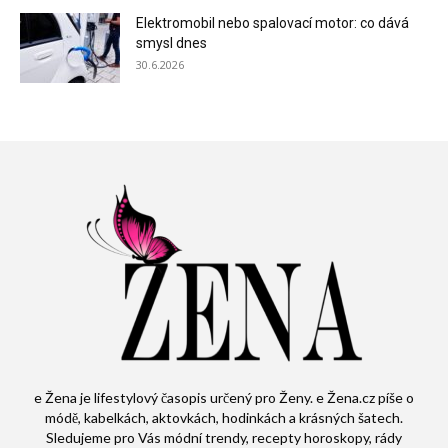
Elektromobil nebo spalovací motor: co dává
smysl dnes
30.6.2026
e Žena je lifestylový časopis určený pro Ženy. e Žena.cz píše o
módě, kabelkách, aktovkách, hodinkách a krásných šatech.
Sledujeme pro Vás módní trendy, recepty horoskopy, rády