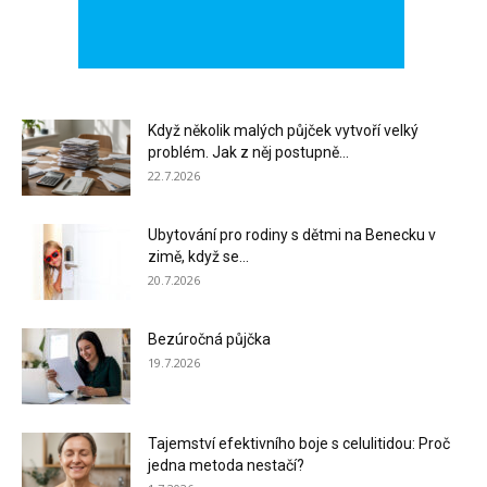
Když několik malých půjček vytvoří velký
problém. Jak z něj postupně...
22.7.2026
Ubytování pro rodiny s dětmi na Benecku v
zimě, když se...
20.7.2026
Bezúročná půjčka
19.7.2026
Tajemství efektivního boje s celulitidou: Proč
jedna metoda nestačí?