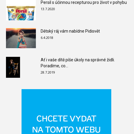
Persil s účinnou recepturou pro život v pohybu
13.7.2020
Dětský ráj vám nabídne Pidisvět
6.4.2018
Ať i vaše dítě píše úkoly na správné židli.
Poradíme, co...
28.7.2019