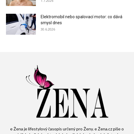
1.7.2026
Elektromobil nebo spalovací motor: co dává
smysl dnes
30.6.2026
e Žena je lifestylový časopis určený pro Ženy. e Žena.cz píše o