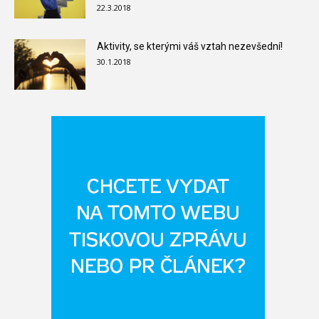
22.3.2018
Aktivity, se kterými váš vztah nezevšední!
30.1.2018