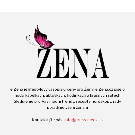
e Žena je lifestylový časopis určený pro Ženy. e Žena.cz píše o
módě, kabelkách, aktovkách, hodinkách a krásných šatech.
Sledujeme pro Vás módní trendy, recepty horoskopy, rády
poradíme všem ženám
Kontaktujte nás:
info@press-media.cz