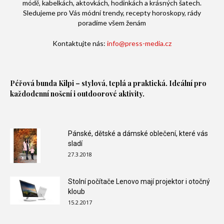
módě, kabelkách, aktovkách, hodinkách a krásných šatech.
Sledujeme pro Vás módní trendy, recepty horoskopy, rády
poradíme všem ženám
Kontaktujte nás:
info@press-media.cz
Péřová bunda
Kilpi – stylová, teplá a praktická. Ideální pro
každodenní nošení i outdoorové aktivity.
Pánské, dětské a dámské oblečení, které vás
sladí
27.3.2018
Stolní počítače Lenovo mají projektor i otočný
kloub
15.2.2017