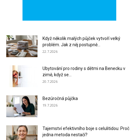
Když několik malých půjček vytvoří velký
problém. Jak z něj postupně...
22.7.2026
Ubytování pro rodiny s dětmi na Benecku v
zimě, když se...
20.7.2026
Bezúročná půjčka
19.7.2026
Tajemství efektivního boje s celulitidou: Proč
jedna metoda nestačí?