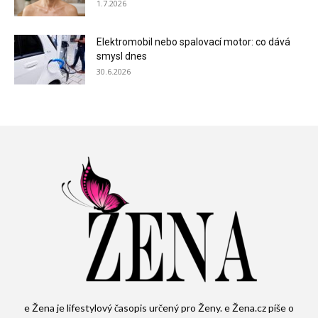
1.7.2026
Elektromobil nebo spalovací motor: co dává
smysl dnes
30.6.2026
e Žena je lifestylový časopis určený pro Ženy. e Žena.cz píše o