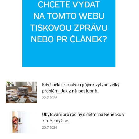
Když několik malých půjček vytvoří velký
problém. Jak z něj postupně...
22.7.2026
Ubytování pro rodiny s dětmi na Benecku v
zimě, když se...
20.7.2026