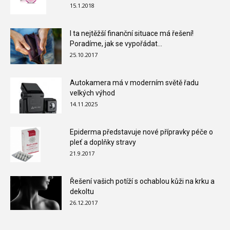
15.1.2018
I ta nejtěžší finanční situace má řešení!
Poradíme, jak se vypořádat...
25.10.2017
Autokamera má v moderním světě řadu
velkých výhod
14.11.2025
Epiderma představuje nové přípravky péče o
pleť a doplňky stravy
21.9.2017
Řešení vašich potíží s ochablou kůži na krku a
dekoltu
26.12.2017