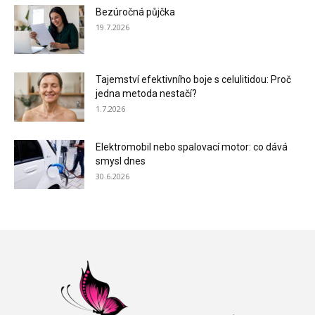
Bezúročná půjčka
19.7.2026
Tajemství efektivního boje s celulitidou: Proč
jedna metoda nestačí?
1.7.2026
Elektromobil nebo spalovací motor: co dává
smysl dnes
30.6.2026