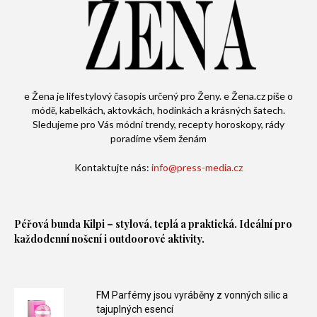
e Žena je lifestylový časopis určený pro Ženy. e Žena.cz píše o
módě, kabelkách, aktovkách, hodinkách a krásných šatech.
Sledujeme pro Vás módní trendy, recepty horoskopy, rády
poradíme všem ženám
Kontaktujte nás:
info@press-media.cz
Péřová bunda
Kilpi – stylová, teplá a praktická. Ideální pro
každodenní nošení i outdoorové aktivity.
FM Parfémy jsou vyráběny z vonných silic a
tajuplných esencí