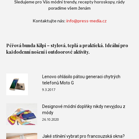
Sledujeme pro Vás módní trendy, recepty horoskopy, rády
poradíme všem ženám
Kontaktujte nás:
info@press-media.cz
Péřová bunda
Kilpi – stylová, teplá a praktická. Ideální pro
každodenní nošení i outdoorové aktivity.
Lenovo ohlásilo pátou generaci chytrých
telefonů Moto G
9.3.2017
Designové módní doplňky nikdy nevyjdou z
módy
26.10.2020
Jaké stínění vybrat pro francouzská okna?