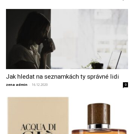
Jak hledat na seznamkách ty správné lidi
zena admin
-
16.12.2020
0