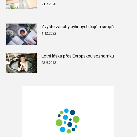
21.7.2020
Zvyšte zásoby bylinných čajů a sirupů
1.12.2022
Letní láska přes Evropskou seznamku
28.5.2018