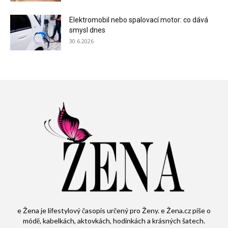
Elektromobil nebo spalovací motor: co dává
smysl dnes
30.6.2026
e Žena je lifestylový časopis určený pro Ženy. e Žena.cz píše o
módě, kabelkách, aktovkách, hodinkách a krásných šatech.