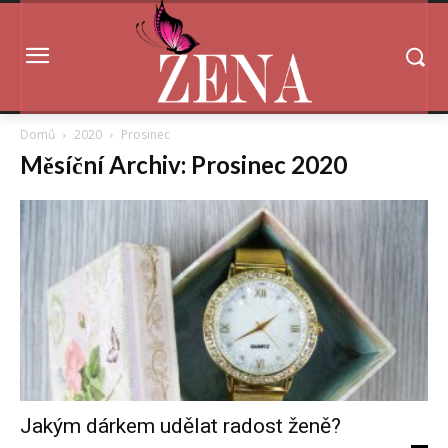
Domů
2020
Prosinec
Měsíční Archiv: Prosinec 2020
Jakým dárkem udělat radost ženě?