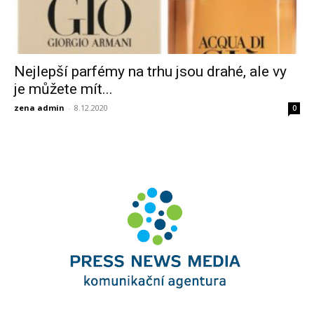
Nejlepší parfémy na trhu jsou drahé, ale vy
je můžete mít...
zena admin
-
8.12.2020
0