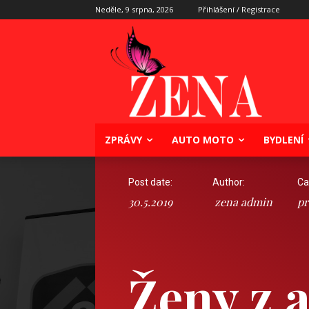
Neděle, 9 srpna, 2026
Přihlášení / Registrace
ZPRÁVY
AUTO MOTO
BYDLENÍ
Post date:
Author:
Ca
30.5.2019
zena admin
pr
Ženy z 