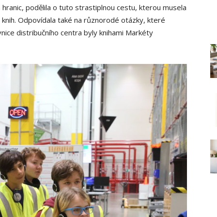
ranic, podělila o tuto strastiplnou cestu, kterou musela
 knih. Odpovídala také na různorodé otázky, které
nice distribučního centra byly knihami Markéty