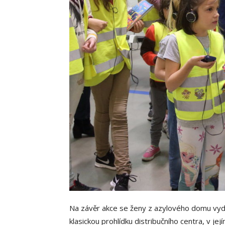
Na závěr akce se ženy z azylového domu vyd
klasickou prohlídku distribučního centra, v je