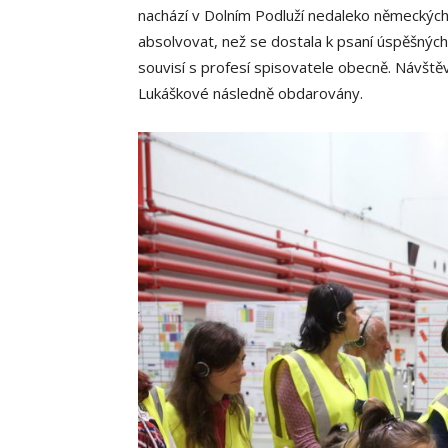
nachází v Dolním Podluží nedaleko německých h
absolvovat, než se dostala k psaní úspěšných
souvisí s profesí spisovatele obecně. Návštěv
Lukáškové následně obdarovány.