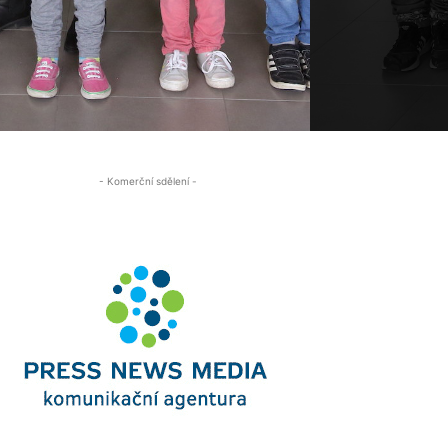
- Komerční sdělení -