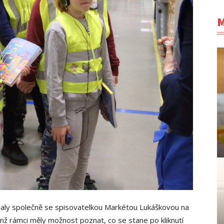
M
aly společně se spisovatelkou Markétou Lukáškovou na
jímž rámci měly možnost poznat, co se stane po kliknutí