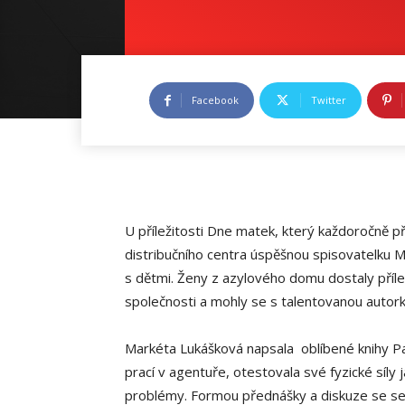
Facebook
Twitter
U příležitosti Dne matek, který každoročně 
distribučního centra úspěšnou spisovatelku
s dětmi. Ženy z azylového domu dostaly příle
společnosti a mohly se s talentovanou autork
Markéta Lukášková napsala oblíbené knihy Pan
prací v agentuře, otestovala své fyzické síly 
problémy. Formou přednášky a diskuze se se