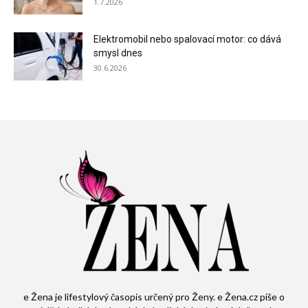
1.7.2026
Elektromobil nebo spalovací motor: co dává
smysl dnes
30.6.2026
e Žena je lifestylový časopis určený pro Ženy. e Žena.cz píše o