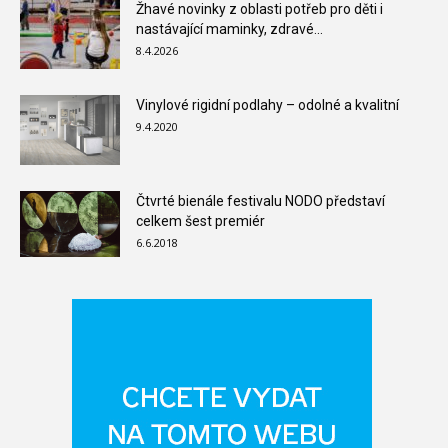
Žhavé novinky z oblasti potřeb pro děti i
nastávající maminky, zdravé...
8.4.2026
Vinylové rigidní podlahy – odolné a kvalitní
9.4.2020
Čtvrté bienále festivalu NODO představí
celkem šest premiér
6.6.2018