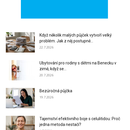
Když několik malých půjček vytvoří velký
problém. Jak z něj postupně...
22.7.2026
Ubytování pro rodiny s dětmi na Benecku v
zimě, když se...
20.7.2026
Bezúročná půjčka
19.7.2026
Tajemství efektivního boje s celulitidou: Proč
jedna metoda nestačí?