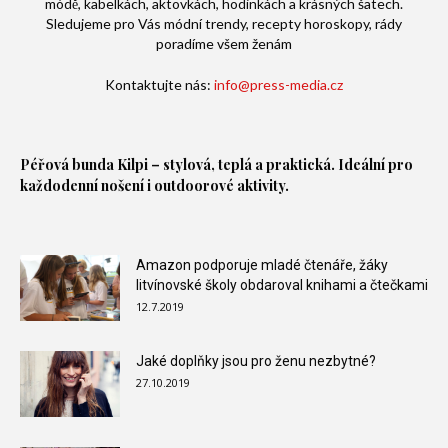
módě, kabelkách, aktovkách, hodinkách a krásných šatech.
Sledujeme pro Vás módní trendy, recepty horoskopy, rády
poradíme všem ženám
Kontaktujte nás:
info@press-media.cz
Péřová bunda
Kilpi – stylová, teplá a praktická. Ideální pro
každodenní nošení i outdoorové aktivity.
Amazon podporuje mladé čtenáře, žáky
litvínovské školy obdaroval knihami a čtečkami
12.7.2019
Jaké doplňky jsou pro ženu nezbytné?
27.10.2019