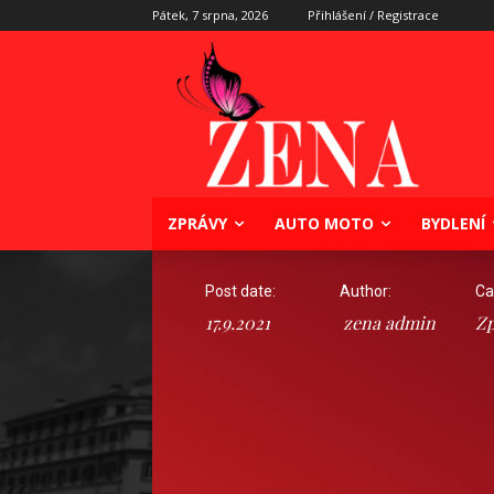
Pátek, 7 srpna, 2026
Přihlášení / Registrace
ZPRÁVY
AUTO MOTO
BYDLENÍ
Post date:
Author:
Ca
17.9.2021
zena admin
Zp