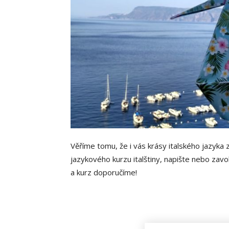
Věříme tomu, že i vás krásy italského jazyka 
jazykového kurzu italštiny, napište nebo zav
a kurz doporučíme!