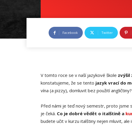
Facebook
Twitter
V tomto roce se v naší jazykové škole
zvýšil
konstatujeme, že se tento
jazyk vrací do 
vína (a pizzy), domluvit bez použití angličtiny?
Před námi je teď nový semestr, proto jsme 
je čeká.
Co je dobré vědět o italštině a
ku
budete učit v kurzu italštiny nejen mluvit, a