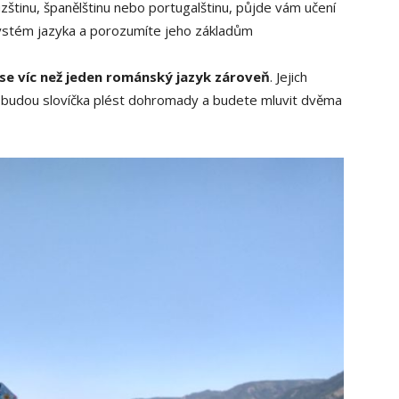
zštinu, španělštinu nebo portugalštinu, půjde vám učení
systém jazyka a porozumíte jeho základům
se víc než jeden románský jazyk zároveň
. Jejich
 budou slovíčka plést dohromady a budete mluvit dvěma