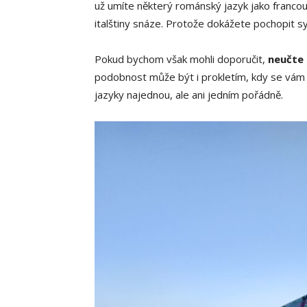
už umíte některý románský jazyk jako francou
italštiny snáze. Protože dokážete pochopit 
Pokud bychom však mohli doporučit,
neučte 
podobnost může být i prokletím, kdy se vám
jazyky najednou, ale ani jedním pořádně.