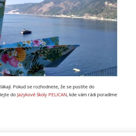
zlákají. Pokud se rozhodnete, že se pustíte do
olejte do
Jazykové školy PELICAN
, kde vám rádi poradíme