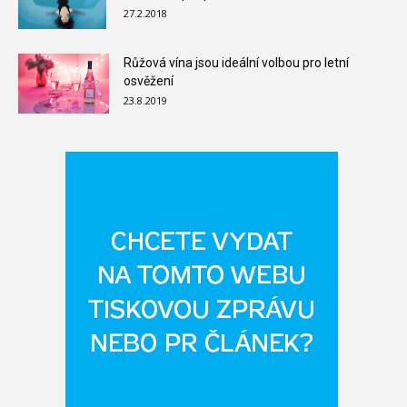
27.2.2018
Růžová vína jsou ideální volbou pro letní
osvěžení
23.8.2019