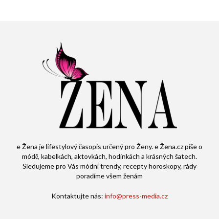
e Žena je lifestylový časopis určený pro Ženy. e Žena.cz píše o
módě, kabelkách, aktovkách, hodinkách a krásných šatech.
Sledujeme pro Vás módní trendy, recepty horoskopy, rády
poradíme všem ženám
Kontaktujte nás:
info@press-media.cz