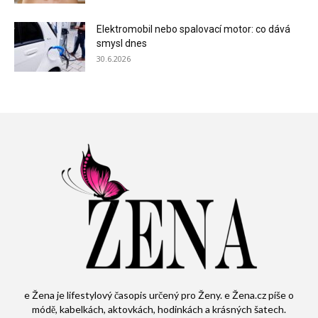
Elektromobil nebo spalovací motor: co dává
smysl dnes
30.6.2026
e Žena je lifestylový časopis určený pro Ženy. e Žena.cz píše o
módě, kabelkách, aktovkách, hodinkách a krásných šatech.