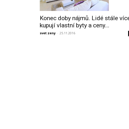
Konec doby nájmů. Lidé stále víc
kupují vlastní byty a ceny...
svet zeny
-
25.11.2016