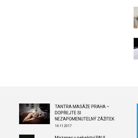
TANTRA MASÁŽE PRAHA –
DOPŘEJTE SI
NEZAPOMENUTELNÝ ZÁŽITEK
14.11.2017
Mazanec v pekařství PAUL