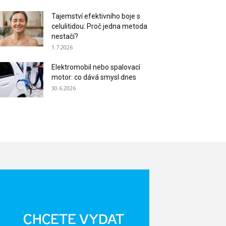
Tajemství efektivního boje s
celulitidou: Proč jedna metoda
nestačí?
1.7.2026
Elektromobil nebo spalovací
motor: co dává smysl dnes
30.6.2026