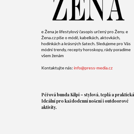
e Žena je lifestylový časopis určený pro Ženy. e
Žena.cz píše o módě, kabelkách, aktovkách,
hodinkách a krásných šatech. Sledujeme pro Vás
módní trendy, recepty horoskopy, rády poradíme
všem ženám
Kontaktujte nás:
info@press-media.cz
Péřová bunda
Kilpi – stylová, teplá a praktická
Ideální pro každodenní nošení i outdoorové
aktivity.