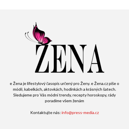
e Žena je lifestylový časopis určený pro Ženy. e Žena.cz píše o
módě, kabelkách, aktovkách, hodinkách a krásných šatech.
Sledujeme pro Vás módní trendy, recepty horoskopy, rády
poradíme všem ženám
Kontaktujte nás:
info@press-media.cz