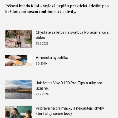
Péřová bunda
Kilpi – stylová, teplá a praktická. Ideální pro
každodenní nošení i outdoorové aktivity.
Chystáte se letos na svatbu? Poradíme, co si
obléci
28.6.2023
Americká hypotéka
3.3.2019
Jak fotit s Vivo X100 Pro: Tipy a triky pro
úžasné...
21.2.2024
Příprava na přijímačky a nejčastější chyby,
které stojí cenné body