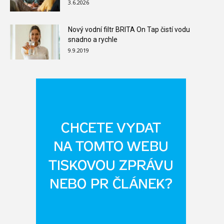
3.6.2026
Nový vodní filtr BRITA On Tap čistí vodu
snadno a rychle
9.9.2019