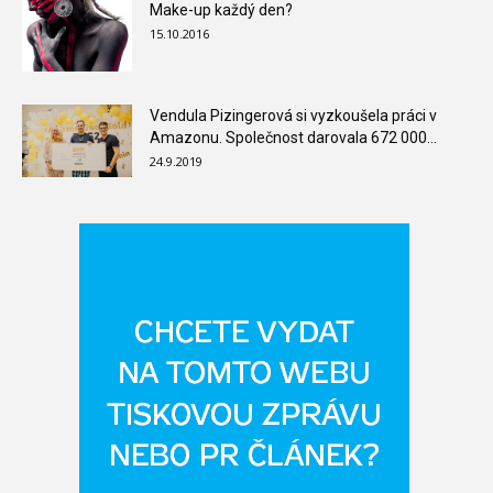
Make-up každý den?
15.10.2016
Vendula Pizingerová si vyzkoušela práci v
Amazonu. Společnost darovala 672 000...
24.9.2019