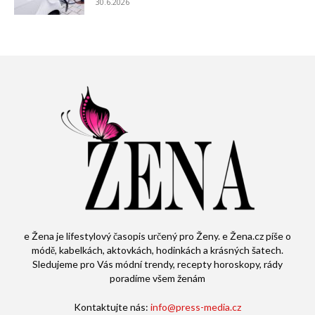
30.6.2026
e Žena je lifestylový časopis určený pro Ženy. e Žena.cz píše o
módě, kabelkách, aktovkách, hodinkách a krásných šatech.
Sledujeme pro Vás módní trendy, recepty horoskopy, rády
poradíme všem ženám
Kontaktujte nás:
info@press-media.cz