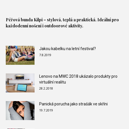
Péřová bunda
Kilpi – stylová, teplá a praktická. Ideální pro
každodenní nošení i outdoorové aktivity.
Jakou kabelku na letní festival?
7.8.2019
Lenovo na MWC 2018 ukázalo produkty pro
virtuální realitu
28.2.2018
Panická porucha jako strašák ve skříni
19.7.2019