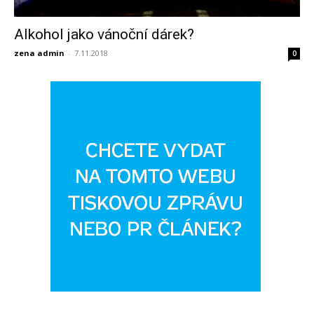
Alkohol jako vánoční dárek?
zena admin
-
7.11.2018
0