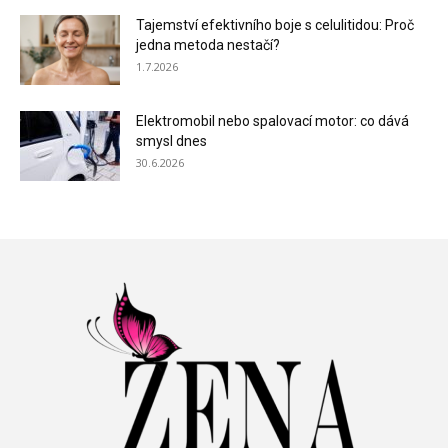
Tajemství efektivního boje s celulitidou: Proč
jedna metoda nestačí?
1.7.2026
Elektromobil nebo spalovací motor: co dává
smysl dnes
30.6.2026