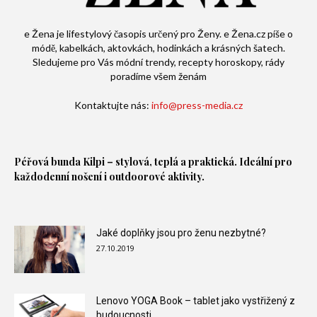
e Žena je lifestylový časopis určený pro Ženy. e Žena.cz píše o
módě, kabelkách, aktovkách, hodinkách a krásných šatech.
Sledujeme pro Vás módní trendy, recepty horoskopy, rády
poradíme všem ženám
Kontaktujte nás:
info@press-media.cz
Péřová bunda
Kilpi – stylová, teplá a praktická. Ideální pro
každodenní nošení i outdoorové aktivity.
Jaké doplňky jsou pro ženu nezbytné?
27.10.2019
Lenovo YOGA Book – tablet jako vystřižený z
budoucnosti