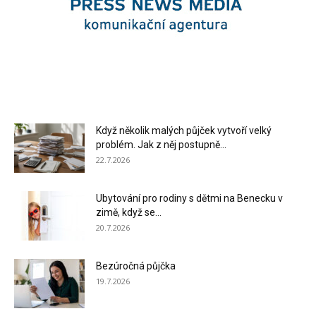
Když několik malých půjček vytvoří velký
problém. Jak z něj postupně...
22.7.2026
Ubytování pro rodiny s dětmi na Benecku v
zimě, když se...
20.7.2026
Bezúročná půjčka
19.7.2026