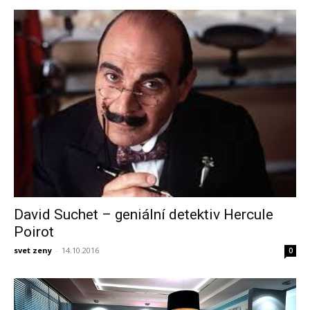
David Suchet – geniální detektiv Hercule
Poirot
svet zeny
-
14.10.2016
0