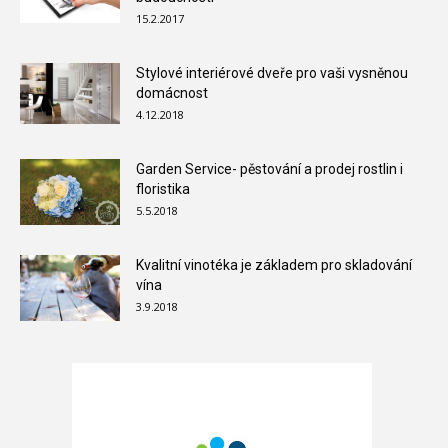
15.2.2017
Stylové interiérové dveře pro vaši vysněnou
domácnost
4.12.2018
Garden Service- pěstování a prodej rostlin i
floristika
5.5.2018
Kvalitní vinotéka je základem pro skladování
vína
3.9.2018