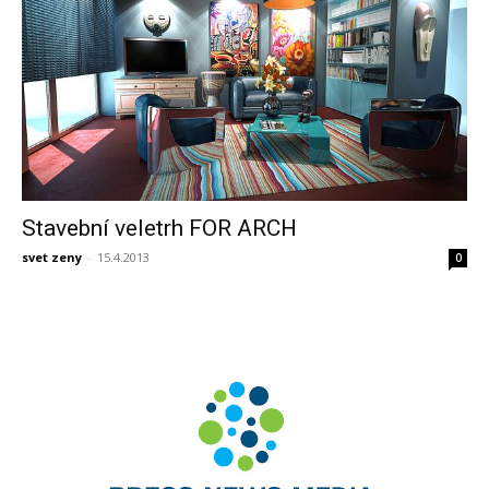
Stavební veletrh FOR ARCH
svet zeny
-
15.4.2013
0