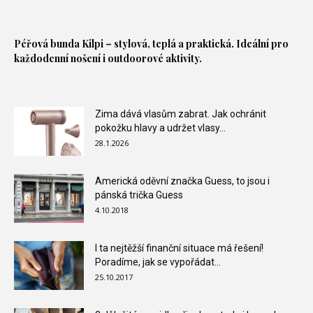
Péřová bunda
Kilpi – stylová, teplá a praktická. Ideální pro
každodenní nošení i outdoorové aktivity.
Zima dává vlasům zabrat. Jak ochránit
pokožku hlavy a udržet vlasy...
28.1.2026
Americká oděvní značka Guess, to jsou i
pánská trička Guess
4.10.2018
I ta nejtěžší finanční situace má řešení!
Poradíme, jak se vypořádat...
25.10.2017