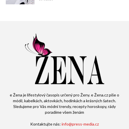
e Žena je lifestylový časopis určený pro Ženy. e Žena.cz píše o
módě, kabelkách, aktovkách, hodinkách a krásných šatech.
Sledujeme pro Vás módní trendy, recepty horoskopy, rády
poradíme všem ženám
Kontaktujte nás:
info@press-media.cz