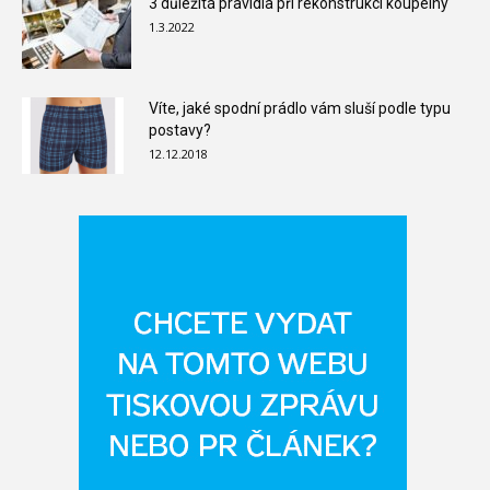
3 důležitá pravidla při rekonstrukci koupelny
1.3.2022
Víte, jaké spodní prádlo vám sluší podle typu
postavy?
12.12.2018