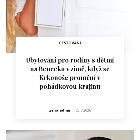
CESTOVÁNÍ
Ubytování pro rodiny s dětmi
na Benecku v zimě, když se
Krkonoše promění v
pohádkovou krajinu
zena admin
-
20.7.2026