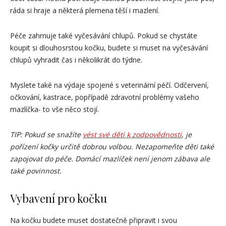
ráda si hraje a některá plemena těší i mazlení.
Péče zahrnuje také vyčesávání chlupů. Pokud se chystáte
koupit si dlouhosrstou kočku, budete si muset na vyčesávání
chlupů vyhradit čas i několikrát do týdne.
Myslete také na výdaje spojené s veterinární péčí. Odčervení,
očkování, kastrace, popřípadě zdravotní problémy vašeho
mazlíčka- to vše něco stojí.
TIP: Pokud se snažíte
vést své děti k zodpovědnosti
, je
pořízení kočky určitě dobrou volbou. Nezapomeňte děti také
zapojovat do péče. Domácí mazlíček není jenom zábava ale
také povinnost.
Vybavení pro kočku
Na kočku budete muset dostatečně připravit i svou