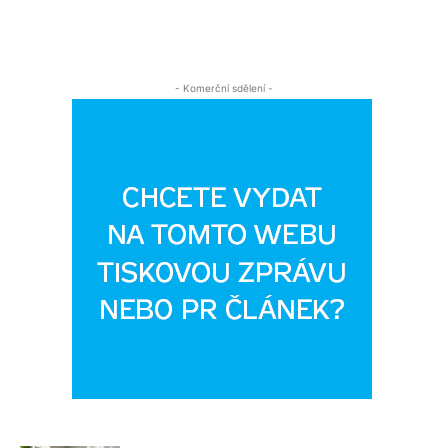
- Komerční sdělení -