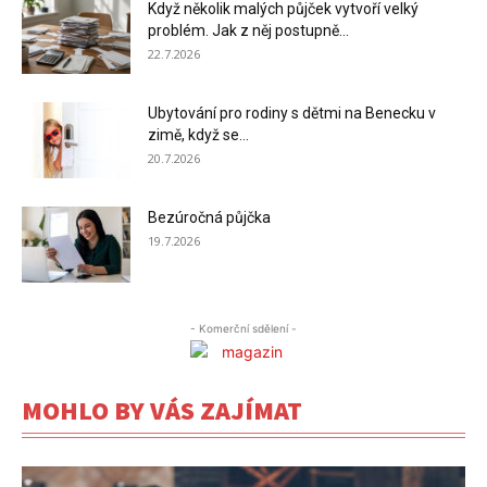
Když několik malých půjček vytvoří velký
problém. Jak z něj postupně...
22.7.2026
Ubytování pro rodiny s dětmi na Benecku v
zimě, když se...
20.7.2026
Bezúročná půjčka
19.7.2026
- Komerční sdělení -
MOHLO BY VÁS ZAJÍMAT