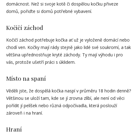
domácnost. Než si svoje kotě či dospělou kočku přiveze
domů, pořiďte si domů potřebné vybavení.
Kočičí záchod
Kočičí záchod potřebuje kočka ať už je vyloženě domácí nebo
chodí ven. Kočky mají rády stejně jako lidé své soukromí, a tak
většina upřednostňuje kryté záchody. Ty mají výhodu i pro
vás, protože ušetří práci s úklidem.
Místo na spaní
Věděli jste, že dospělá kočka naspí v průměru 18 hodin denně?
Většinou se uloží tam, kde se jí zrovna zlíbí, ale není od věci
pořídit jí pelíšek nebo různá odpočívadla, která poslouží
zároveň i na hraní.
Hraní