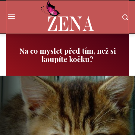
Na co myslet před tím, než si
koupíte kočku?