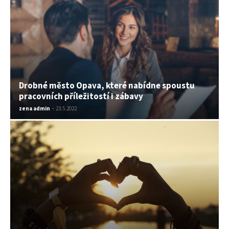
Drobné město Opava, které nabídne spoustu
pracovních příležitostí i zábavy
zena admin
-
23.5.2022