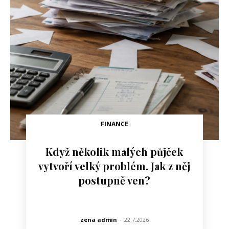
FINANCE
Když několik malých půjček
vytvoří velký problém. Jak z něj
postupně ven?
zena admin
-
22.7.2026