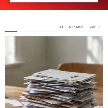
REDAKCE DOPORUČUJE
All
Auto Moto
Více