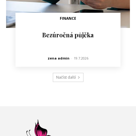
FINANCE
Bezúročná půjčka
zena admin
-
19.7.2026
Načíst další