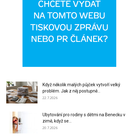
Když několik malých půjček vytvoří velký
problém. Jak z něj postupně...
22.7.2026
Ubytování pro rodiny s dětmi na Benecku v
zimě, když se...
20.7.2026