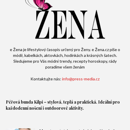
e Žena je lifestylový časopis určený pro Ženy. e Žena.cz píše o
módě, kabelkách, aktovkách, hodinkách a krásných šatech.
Sledujeme pro Vás módní trendy, recepty horoskopy, rády
poradíme všem ženám
Kontaktujte nás:
info@press-media.cz
Péřová bunda
Kilpi – stylová, teplá a praktická. Ideální pro
každodenní nošení i outdoorové aktivity.