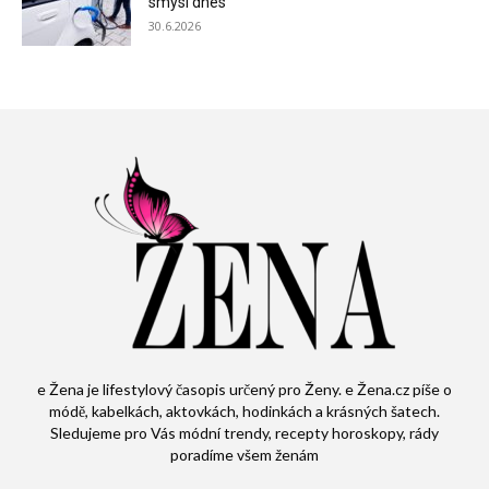
smysl dnes
30.6.2026
e Žena je lifestylový časopis určený pro Ženy. e Žena.cz píše o
módě, kabelkách, aktovkách, hodinkách a krásných šatech.
Sledujeme pro Vás módní trendy, recepty horoskopy, rády
poradíme všem ženám