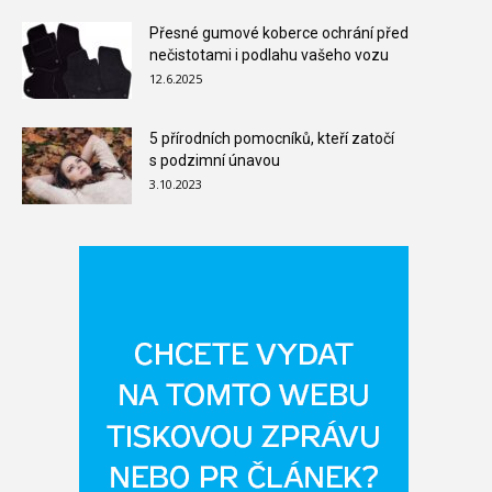
Přesné gumové koberce ochrání před
nečistotami i podlahu vašeho vozu
12.6.2025
5 přírodních pomocníků, kteří zatočí
s podzimní únavou
3.10.2023