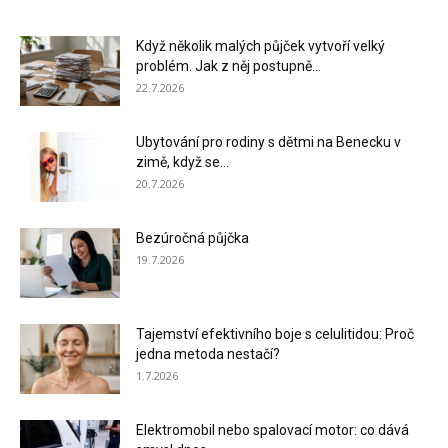
Když několik malých půjček vytvoří velký
problém. Jak z něj postupně...
22.7.2026
Ubytování pro rodiny s dětmi na Benecku v
zimě, když se...
20.7.2026
Bezúročná půjčka
19.7.2026
Tajemství efektivního boje s celulitidou: Proč
jedna metoda nestačí?
1.7.2026
Elektromobil nebo spalovací motor: co dává