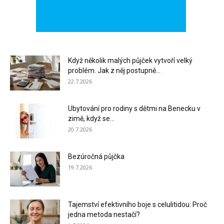
Když několik malých půjček vytvoří velký
problém. Jak z něj postupně...
22.7.2026
Ubytování pro rodiny s dětmi na Benecku v
zimě, když se...
20.7.2026
Bezúročná půjčka
19.7.2026
Tajemství efektivního boje s celulitidou: Proč
jedna metoda nestačí?