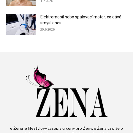
1.7.2026
Elektromobil nebo spalovací motor: co dává
smysl dnes
30.6.2026
e Žena je lifestylový časopis určený pro Ženy. e Žena.cz píše o