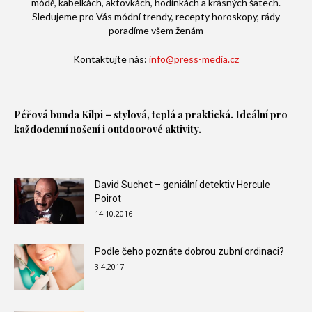
módě, kabelkách, aktovkách, hodinkách a krásných šatech.
Sledujeme pro Vás módní trendy, recepty horoskopy, rády
poradíme všem ženám
Kontaktujte nás:
info@press-media.cz
Péřová bunda
Kilpi – stylová, teplá a praktická. Ideální pro
každodenní nošení i outdoorové aktivity.
David Suchet – geniální detektiv Hercule
Poirot
14.10.2016
Podle čeho poznáte dobrou zubní ordinaci?
3.4.2017