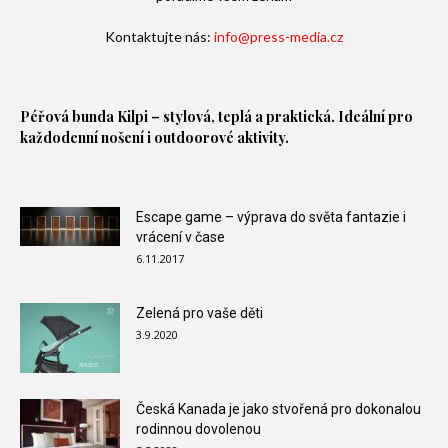
Kontaktujte nás:
info@press-media.cz
Péřová bunda
Kilpi – stylová, teplá a praktická. Ideální pro
každodenní nošení i outdoorové aktivity.
Escape game – výprava do světa fantazie i
vrácení v čase
6.11.2017
Zelená pro vaše děti
3.9.2020
Česká Kanada je jako stvořená pro dokonalou
rodinnou dovolenou