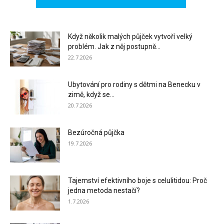
Když několik malých půjček vytvoří velký
problém. Jak z něj postupně...
22.7.2026
Ubytování pro rodiny s dětmi na Benecku v
zimě, když se...
20.7.2026
Bezúročná půjčka
19.7.2026
Tajemství efektivního boje s celulitidou: Proč
jedna metoda nestačí?
1.7.2026