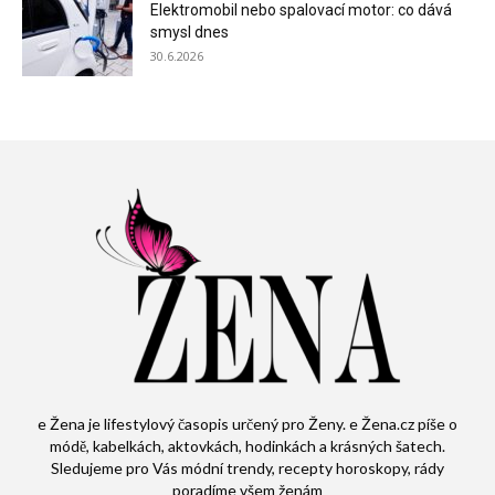
Elektromobil nebo spalovací motor: co dává
smysl dnes
30.6.2026
e Žena je lifestylový časopis určený pro Ženy. e Žena.cz píše o
módě, kabelkách, aktovkách, hodinkách a krásných šatech.
Sledujeme pro Vás módní trendy, recepty horoskopy, rády
poradíme všem ženám