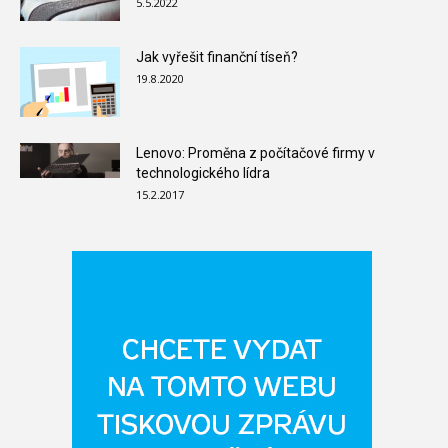
5.5.2022
Jak vyřešit finanční tíseň?
19.8.2020
Lenovo: Proměna z počítačové firmy v
technologického lídra
15.2.2017