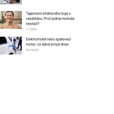
Tajemství efektivního boje s
celulitidou: Proč jedna metoda
nestačí?
1.7.2026
Elektromobil nebo spalovací
motor: co dává smysl dnes
30.6.2026