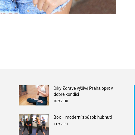
Díky Zdravé výživě Praha opět v
dobré kondici
10.9.2018
Box – moderní způsob hubnutí
11.9.2021