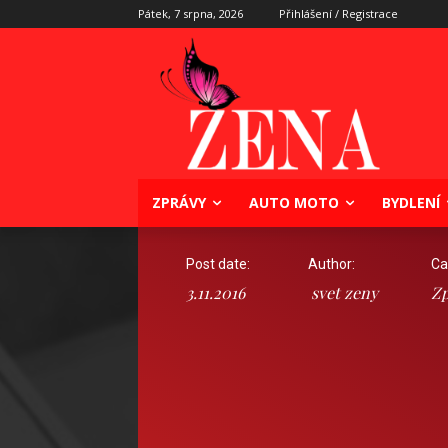
Pátek, 7 srpna, 2026
Přihlášení / Registrace
ZPRÁVY
AUTO MOTO
BYDLENÍ
Post date:
Author:
Ca
3.11.2016
svet zeny
Zp