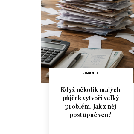
FINANCE
Když několik malých
půjček vytvoří velký
problém. Jak z něj
postupně ven?