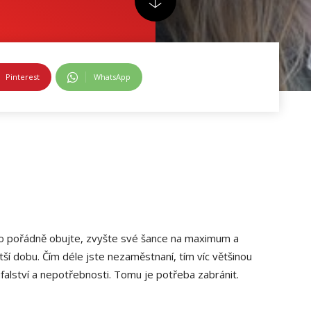
Pinterest
WhatsApp
ho pořádně obujte, zvyšte své šance na maximum a
tší dobu. Čím déle jste nezaměstnaní, tím víc většinou
alství a nepotřebnosti. Tomu je potřeba zabránit.