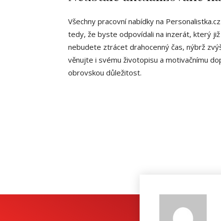
Všechny pracovní nabídky na Personalistka.cz
tedy, že byste odpovídali na inzerát, který ji
nebudete ztrácet drahocenný čas, nýbrž zvý
věnujte i svému životopisu a motivačnímu dop
obrovskou důležitost.