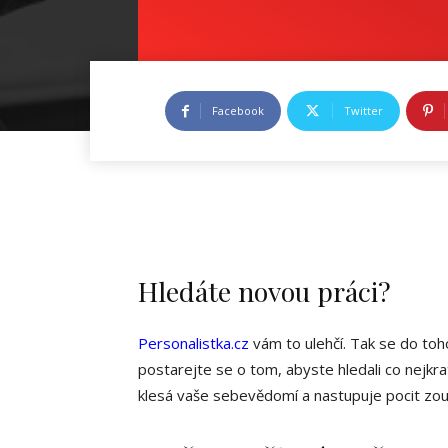
Facebook
Twitter
Hledáte novou práci?
Personalistka.cz
vám to ulehčí. Tak se do to
postarejte se o tom, abyste hledali co nejkra
klesá vaše sebevědomí a nastupuje pocit zouf