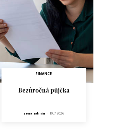
FINANCE
Bezúročná půjčka
zena admin
-
19.7.2026