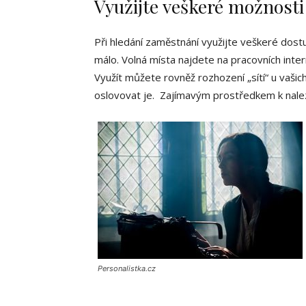
Využijte veškeré možnosti
Při hledání zaměstnání využijte veškeré dost
málo. Volná místa najdete na pracovních inter
Využít můžete rovněž rozhození „sítí“ u vaši
oslovovat je. Zajímavým prostředkem k naleze
Personalistka.cz