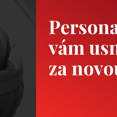
Persona
vám usn
za novo