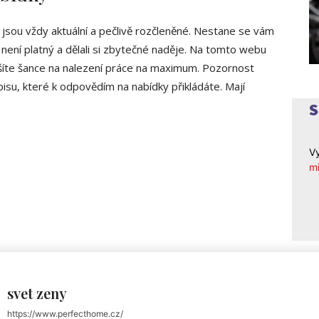
 jsou vždy aktuální a pečlivě rozčleněné. Nestane se vám
ž není platný a dělali si zbytečné naděje. Na tomto webu
šíte šance na nalezení práce na maximum. Pozornost
isu, které k odpovědím na nabídky přikládáte. Mají
Vy
mi
svet zeny
https://www.perfecthome.cz/