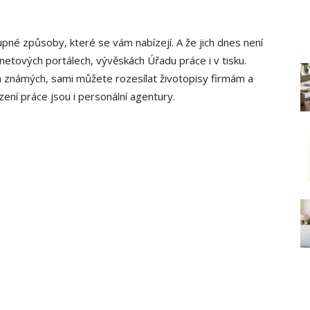
upné způsoby, které se vám nabízejí. A že jich dnes není
netových portálech, vývěskách Úřadu práce i v tisku.
ch známých, sami můžete rozesílat životopisy firmám a
ní práce jsou i personální agentury.