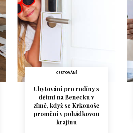
CESTOVÁNÍ
Ubytování pro rodiny s
dětmi na Benecku v
zimě, když se Krkonoše
promění v pohádkovou
krajinu