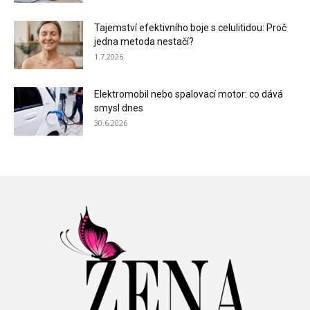
Tajemství efektivního boje s celulitidou: Proč
jedna metoda nestačí?
1.7.2026
Elektromobil nebo spalovací motor: co dává
smysl dnes
30.6.2026