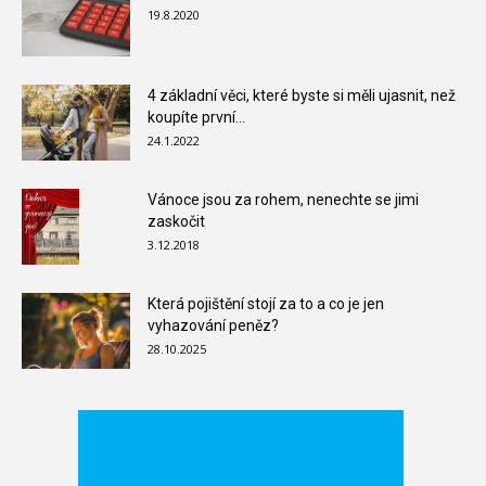
19.8.2020
4 základní věci, které byste si měli ujasnit, než
koupíte první...
24.1.2022
Vánoce jsou za rohem, nenechte se jimi
zaskočit
3.12.2018
Která pojištění stojí za to a co je jen
vyhazování peněz?
28.10.2025