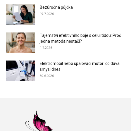
Bezúročná půjčka
19.7.2026
Tajemství efektivního boje s celulitidou: Proč
jedna metoda nestačí?
1.7.2026
Elektromobil nebo spalovací motor: co dává
smysl dnes
30.6.2026