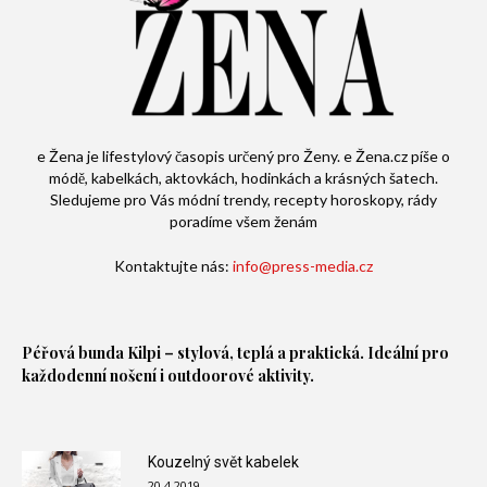
e Žena je lifestylový časopis určený pro Ženy. e Žena.cz píše o
módě, kabelkách, aktovkách, hodinkách a krásných šatech.
Sledujeme pro Vás módní trendy, recepty horoskopy, rády
poradíme všem ženám
Kontaktujte nás:
info@press-media.cz
Péřová bunda
Kilpi – stylová, teplá a praktická. Ideální pro
každodenní nošení i outdoorové aktivity.
Kouzelný svět kabelek
20.4.2019