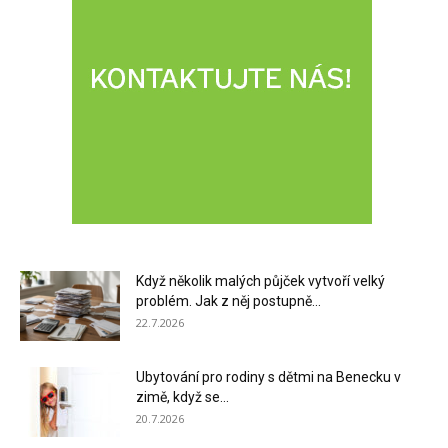
Když několik malých půjček vytvoří velký
problém. Jak z něj postupně...
22.7.2026
Ubytování pro rodiny s dětmi na Benecku v
zimě, když se...
20.7.2026