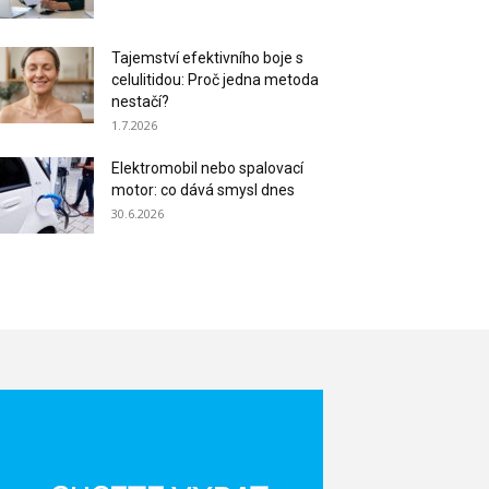
Tajemství efektivního boje s
celulitidou: Proč jedna metoda
nestačí?
1.7.2026
Elektromobil nebo spalovací
motor: co dává smysl dnes
30.6.2026