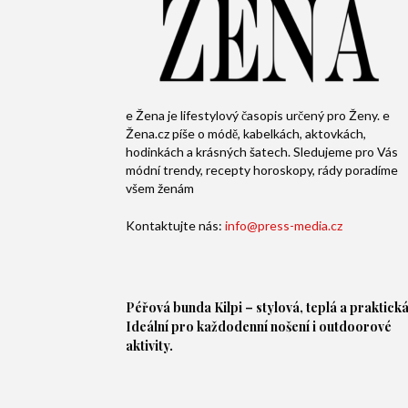
e Žena je lifestylový časopis určený pro Ženy. e
Žena.cz píše o módě, kabelkách, aktovkách,
hodinkách a krásných šatech. Sledujeme pro Vás
módní trendy, recepty horoskopy, rády poradíme
všem ženám
Kontaktujte nás:
info@press-media.cz
Péřová bunda
Kilpi – stylová, teplá a praktická
Ideální pro každodenní nošení i outdoorové
aktivity.