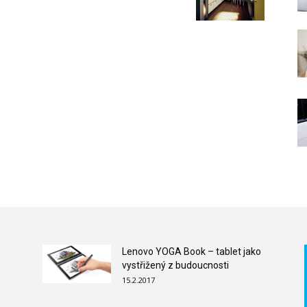
Lenovo YOGA Book – tablet jako
vystřižený z budoucnosti
15.2.2017