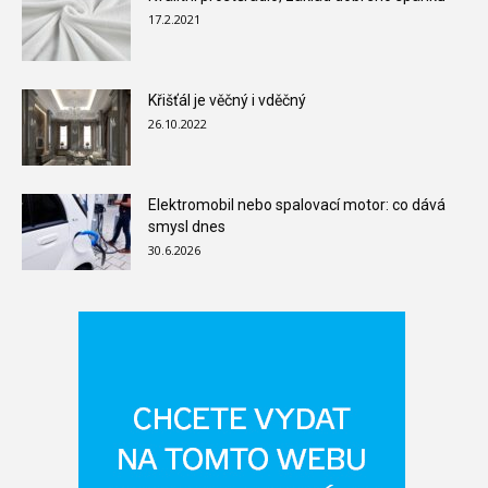
17.2.2021
Křišťál je věčný i vděčný
26.10.2022
Elektromobil nebo spalovací motor: co dává
smysl dnes
30.6.2026