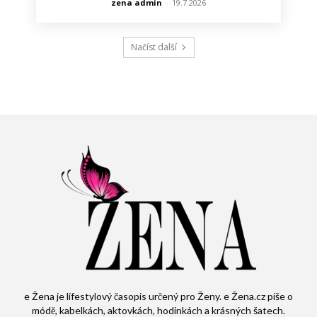
zena admin
-
19.7.2026
Načíst další
e Žena je lifestylový časopis určený pro Ženy. e Žena.cz píše o
módě, kabelkách, aktovkách, hodinkách a krásných šatech.