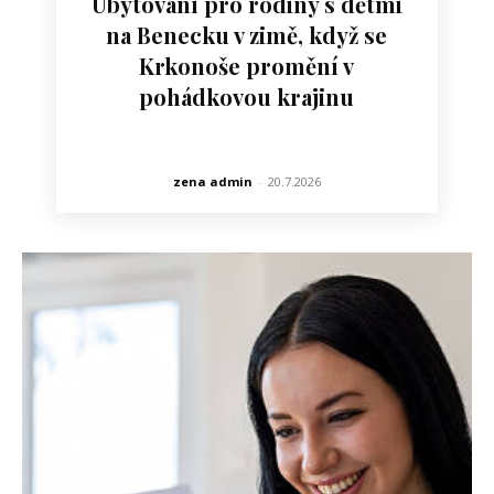
Ubytování pro rodiny s dětmi
na Benecku v zimě, když se
Krkonoše promění v
pohádkovou krajinu
zena admin
-
20.7.2026