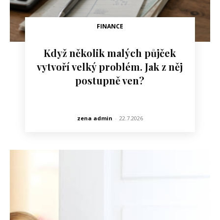
FINANCE
Když několik malých půjček
vytvoří velký problém. Jak z něj
postupně ven?
zena admin
-
22.7.2026