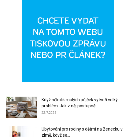
Když několik malých půjček vytvoří velký
problém. Jak z něj postupně...
22.7.2026
Ubytování pro rodiny s dětmi na Benecku v
zimě, když se...