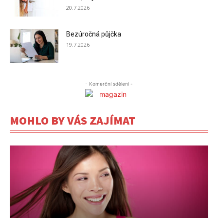
20.7.2026
Bezúročná půjčka
19.7.2026
- Komerční sdělení -
MOHLO BY VÁS ZAJÍMAT