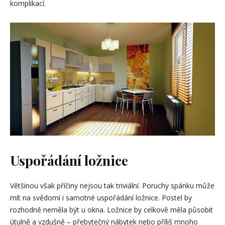
komplikací.
Uspořádání ložnice
Většinou však příčiny nejsou tak triviální. Poruchy spánku může
mít na svědomí i samotné uspořádání ložnice. Postel by
rozhodně neměla být u okna. Ložnice by celkově měla působit
útulně a vzdušně – přebytečný nábytek nebo příliš mnoho