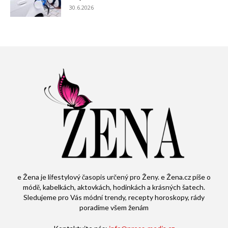
30.6.2026
e Žena je lifestylový časopis určený pro Ženy. e Žena.cz píše o
módě, kabelkách, aktovkách, hodinkách a krásných šatech.
Sledujeme pro Vás módní trendy, recepty horoskopy, rády
poradíme všem ženám