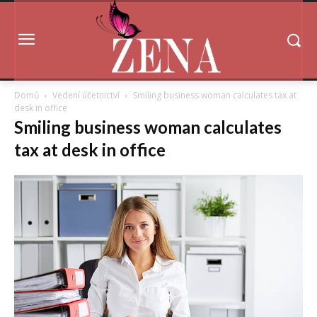
Domů
Vedení účetnictví
Smiling business woman calculates tax at
desk in office
Smiling business woman calculates
tax at desk in office