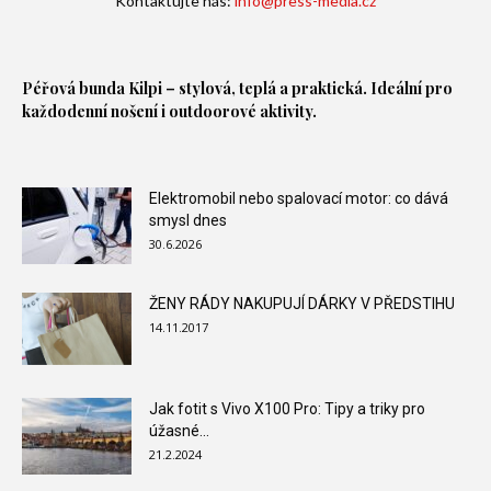
Kontaktujte nás:
info@press-media.cz
Péřová bunda
Kilpi – stylová, teplá a praktická. Ideální pro
každodenní nošení i outdoorové aktivity.
Elektromobil nebo spalovací motor: co dává
smysl dnes
30.6.2026
ŽENY RÁDY NAKUPUJÍ DÁRKY V PŘEDSTIHU
14.11.2017
Jak fotit s Vivo X100 Pro: Tipy a triky pro
úžasné...
21.2.2024