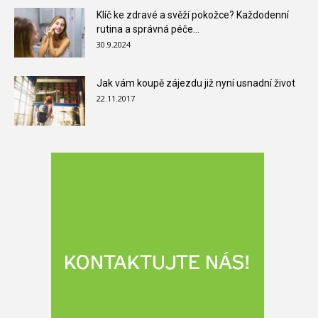
Klíč ke zdravé a svěží pokožce? Každodenní
rutina a správná péče...
30.9.2024
Jak vám koupě zájezdu již nyní usnadní život
22.11.2017