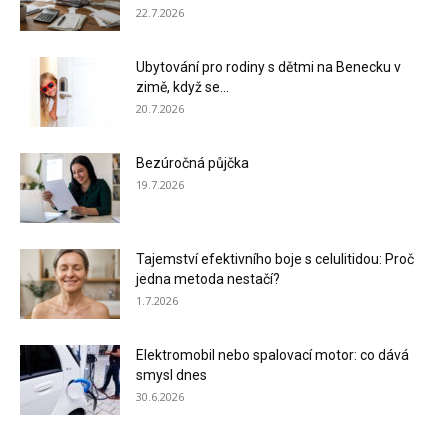
22.7.2026
Ubytování pro rodiny s dětmi na Benecku v
zimě, když se...
20.7.2026
Bezúročná půjčka
19.7.2026
Tajemství efektivního boje s celulitidou: Proč
jedna metoda nestačí?
1.7.2026
Elektromobil nebo spalovací motor: co dává
smysl dnes
30.6.2026