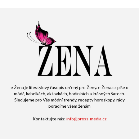
e Žena je lifestylový časopis určený pro Ženy. e Žena.cz píše o
módě, kabelkách, aktovkách, hodinkách a krásných šatech.
Sledujeme pro Vás módní trendy, recepty horoskopy, rády
poradíme všem ženám
Kontaktujte nás:
info@press-media.cz