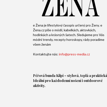
e Žena je lifestylový časopis určený pro Ženy. e
Žena.cz píše o módě, kabelkách, aktovkách,
hodinkách a krásných šatech. Sledujeme pro Vás
módní trendy, recepty horoskopy, rády poradíme
všem ženám
Kontaktujte nás:
info@press-media.cz
Péřová bunda
Kilpi – stylová, teplá a praktická
Ideální pro každodenní nošení i outdoorové
aktivity.