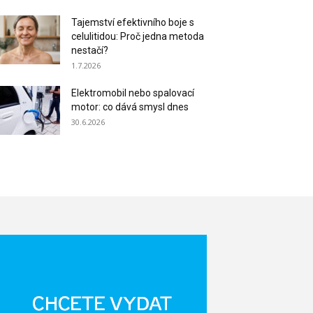
Tajemství efektivního boje s
celulitidou: Proč jedna metoda
nestačí?
1.7.2026
Elektromobil nebo spalovací
motor: co dává smysl dnes
30.6.2026