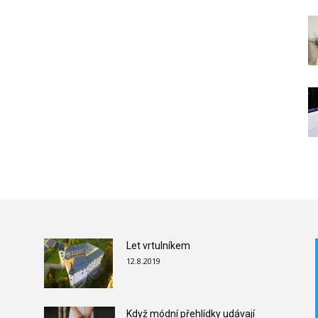
Let vrtulníkem
12.8.2019
Když módní přehlídky udávají