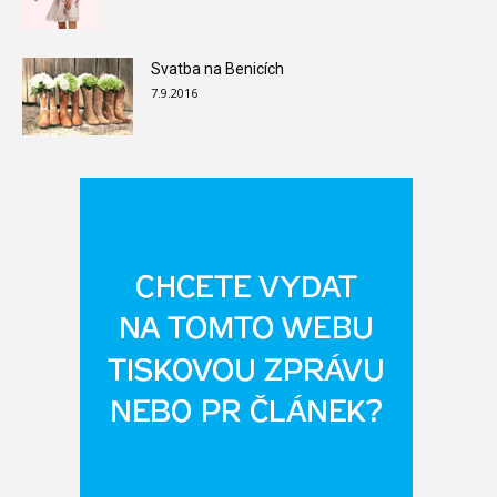
Svatba na Benicích
7.9.2016