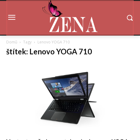
Domů
Tagy
Lenovo YOGA 710
štítek: Lenovo YOGA 710