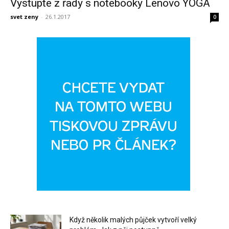
Vystupte z řady s notebooky Lenovo YOGA
svet zeny
-
26.1.2017
0
Když několik malých půjček vytvoří velký