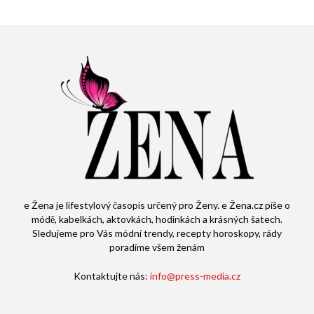
e Žena je lifestylový časopis určený pro Ženy. e Žena.cz píše o
módě, kabelkách, aktovkách, hodinkách a krásných šatech.
Sledujeme pro Vás módní trendy, recepty horoskopy, rády
poradíme všem ženám
Kontaktujte nás:
info@press-media.cz