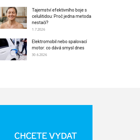
Tajemství efektivního boje s
celulitidou: Proč jedna metoda
nestačí?
1.7.2026
Elektromobil nebo spalovací
motor: co dává smysl dnes
30.6.2026