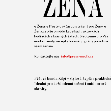
e Žena je lifestylový časopis určený pro Ženy. e
Žena.cz píše o módě, kabelkách, aktovkách,
hodinkách a krásných šatech. Sledujeme pro Vás
módní trendy, recepty horoskopy, rády poradíme
všem ženám
Kontaktujte nás:
info@press-media.cz
Péřová bunda
Kilpi – stylová, teplá a praktická
Ideální pro každodenní nošení i outdoorové
aktivity.