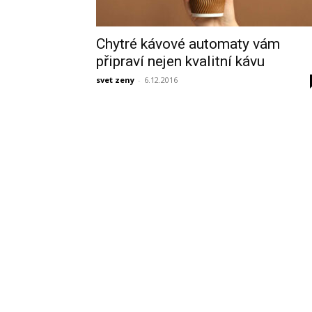
Chytré kávové automaty vám
připraví nejen kvalitní kávu
svet zeny
-
6.12.2016