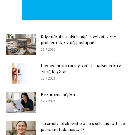
Když několik malých půjček vytvoří velký
problém. Jak z něj postupně...
22.7.2026
Ubytování pro rodiny s dětmi na Benecku v
zimě, když se...
20.7.2026
Bezúročná půjčka
19.7.2026
Tajemství efektivního boje s celulitidou: Proč
jedna metoda nestačí?