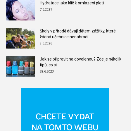
Hydratace jako klíč k omlazení pleti
7.5.2021
Školy v přírodě dávají dětem zážitky, které
žádná učebnice nenahradí
8.6.2026
Jak se připravit na dovolenou? Zde je několik
tipů, co si...
28.6.2023