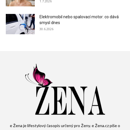
1.7.2026
Elektromobil nebo spalovací motor: co dává
smysl dnes
30.6.2026
e Žena je lifestylový časopis určený pro Ženy. e Žena.cz píše o