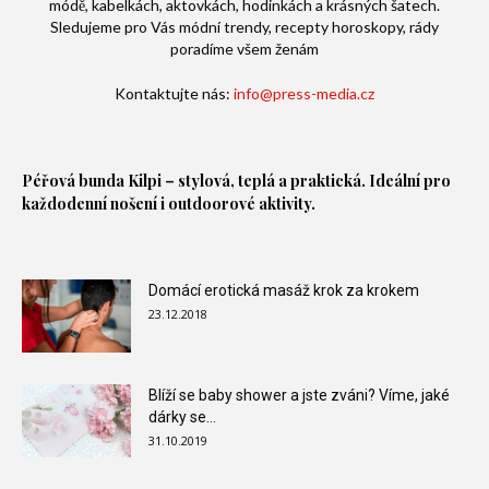
módě, kabelkách, aktovkách, hodinkách a krásných šatech.
Sledujeme pro Vás módní trendy, recepty horoskopy, rády
poradíme všem ženám
Kontaktujte nás:
info@press-media.cz
Péřová bunda
Kilpi – stylová, teplá a praktická. Ideální pro
každodenní nošení i outdoorové aktivity.
Domácí erotická masáž krok za krokem
23.12.2018
Blíží se baby shower a jste zváni? Víme, jaké
dárky se...
31.10.2019